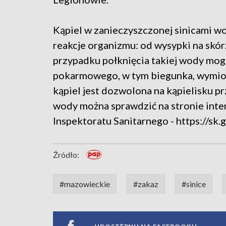
Kąpiel w zanieczyszczonej sinicami 
reakcje organizmu: od wysypki na skó
przypadku połknięcia takiej wody mog
pokarmowego, w tym biegunka, wymiot
kąpiel jest dozwolona na kąpielisku pr
wody można sprawdzić na stronie int
Inspektoratu Sanitarnego - https://sk.g
Źródło:
#mazowieckie
#zakaz
#sinice