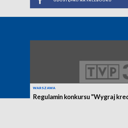
UDOSTĘPNIJ NA FACEBOOKU
WARSZAWA
Regulamin konkursu "Wygraj kred