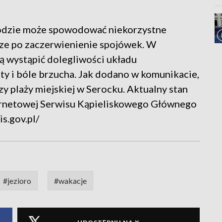
wodzie może spowodować niekorzystne
rze po zaczerwienienie spojówek. W
ą wystąpić dolegliwości układu
y i bóle brzucha. Jak dodano w komunikacie,
zy plaży miejskiej w Serocku. Aktualny stan
ernetowej Serwisu Kąpieliskowego Głównego
is.gov.pl/
#jezioro
#wakacje