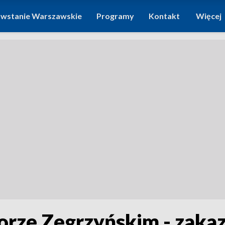
wstanie Warszawskie
Programy
Kontakt
Więcej
iorze Zegrzyńskim - zakaz