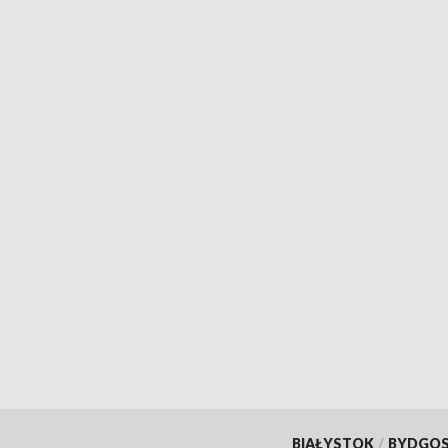
BIAŁYSTOK
/
BYDGO