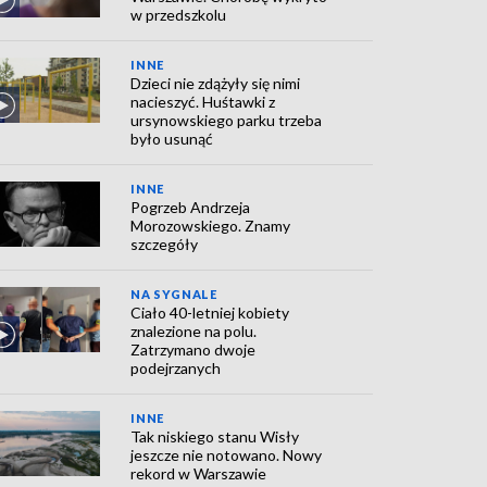
w przedszkolu
INNE
Dzieci nie zdążyły się nimi
nacieszyć. Huśtawki z
ursynowskiego parku trzeba
było usunąć
INNE
Pogrzeb Andrzeja
Morozowskiego. Znamy
szczegóły
NA SYGNALE
Ciało 40-letniej kobiety
znalezione na polu.
Zatrzymano dwoje
podejrzanych
INNE
Tak niskiego stanu Wisły
jeszcze nie notowano. Nowy
rekord w Warszawie