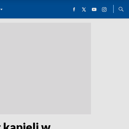
 kąpieli w