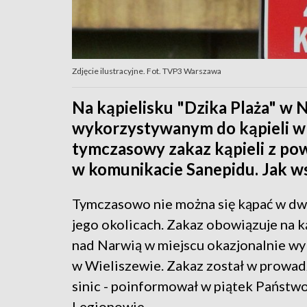
Zdjęcie ilustracyjne. Fot. TVP3 Warszawa
Na kąpielisku "Dzika Plaża" w 
wykorzystywanym do kąpieli w
tymczasowy zakaz kąpieli z po
w komunikacie Sanepidu. Jak w
Tymczasowo nie można się kąpać w dw
jego okolicach. Zakaz obowiązuje na k
nad Narwią w miejscu okazjonalnie wyk
w Wieliszewie. Zakaz został w prowad
sinic - poinformował w piątek Państw
Legionowie.