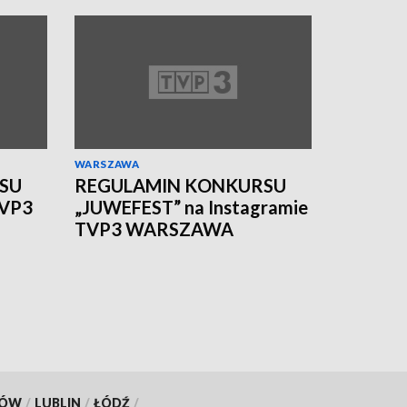
WARSZAWA
SU
REGULAMIN KONKURSU
TVP3
„JUWEFEST” na Instagramie
TVP3 WARSZAWA
KÓW
/
LUBLIN
/
ŁÓDŹ
/