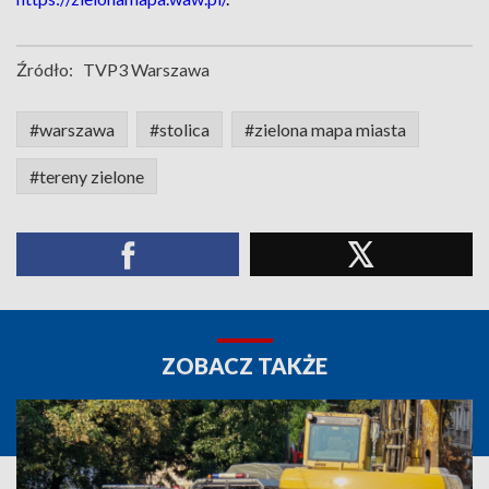
Źródło:
TVP3 Warszawa
#warszawa
#stolica
#zielona mapa miasta
#tereny zielone
ZOBACZ TAKŻE