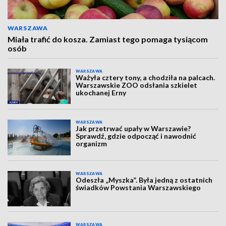
WARSZAWA
Miała trafić do kosza. Zamiast tego pomaga tysiącom
osób
WARSZAWA
Ważyła cztery tony, a chodziła na palcach.
Warszawskie ZOO odsłania szkielet
ukochanej Erny
WARSZAWA
Jak przetrwać upały w Warszawie?
Sprawdź, gdzie odpocząć i nawodnić
organizm
WARSZAWA
Odeszła „Myszka”. Była jedną z ostatnich
świadków Powstania Warszawskiego
WARSZAWA