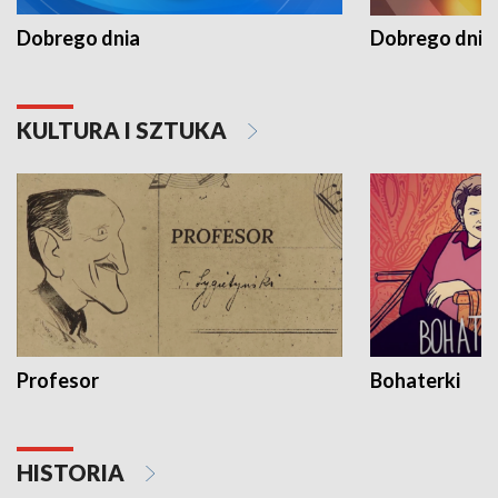
Dobrego dnia
Dobrego dnia 
KULTURA I SZTUKA
Profesor
Bohaterki
HISTORIA