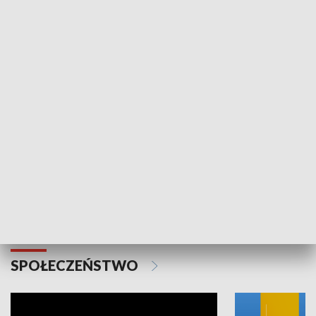
SPORT
Plebiscyt Najlepsi Sportowcy
Wiadomości 
Warszawy 2025
SPOŁECZEŃSTWO