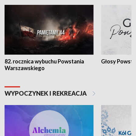
82. rocznica wybuchu Powstania
Głosy Powsta
Warszawskiego
WYPOCZYNEK I REKREACJA