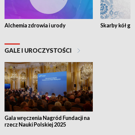
Alchemia zdrowia i urody
Skarby kół go
GALE I UROCZYSTOŚCI
Gala wręczenia Nagród Fundacji na
rzecz Nauki Polskiej 2025