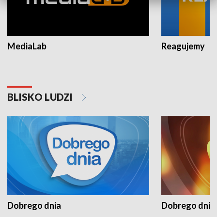
MediaLab
Reagujemy
BLISKO LUDZI
Dobrego dnia
Dobrego dnia 