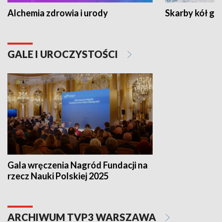
Alchemia zdrowia i urody
Skarby kół go
GALE I UROCZYSTOŚCI
Gala wręczenia Nagród Fundacji na
rzecz Nauki Polskiej 2025
ARCHIWUM TVP3 WARSZAWA