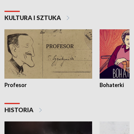
KULTURA I SZTUKA
Profesor
Bohaterki
HISTORIA