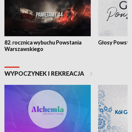
82. rocznica wybuchu Powstania
Głosy Powsta
Warszawskiego
WYPOCZYNEK I REKREACJA