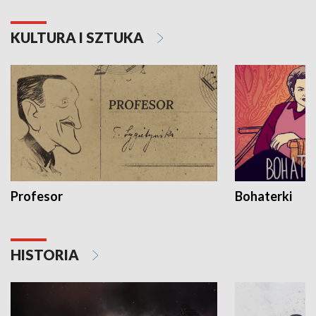
KULTURA I SZTUKA
Profesor
Bohaterki
HISTORIA