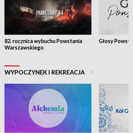
82. rocznica wybuchu Powstania
Głosy Powsta
Warszawskiego
WYPOCZYNEK I REKREACJA