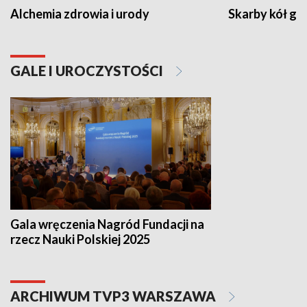
Alchemia zdrowia i urody
Skarby kół go
GALE I UROCZYSTOŚCI
Gala wręczenia Nagród Fundacji na
rzecz Nauki Polskiej 2025
ARCHIWUM TVP3 WARSZAWA