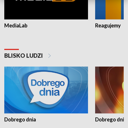
MediaLab
Reagujemy
BLISKO LUDZI
Dobrego dnia
Dobrego dnia 