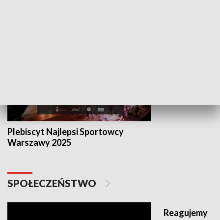
SPORT
Wiadomości 
Plebiscyt Najlepsi Sportowcy
Warszawy 2025
SPOŁECZEŃSTWO
Reagujemy