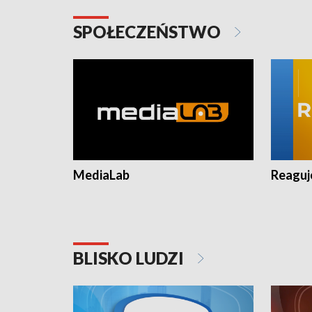
SPOŁECZEŃSTWO
MediaLab
Reagu
BLISKO LUDZI