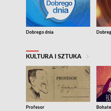
Dobrego dnia
Dobreg
KULTURA I SZTUKA
Profesor
Bohate