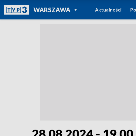
POWRÓT DO
WARSZAWA
Aktualności
Po
TVP REGIONY
28.08.2024 - 19.00