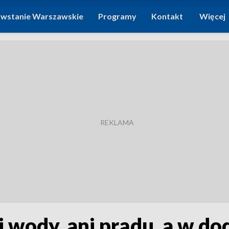
wstanie Warszawskie
Programy
Kontakt
Więcej
ej wody, ani prądu, a w d