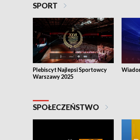
SPORT
Plebiscyt Najlepsi Sportowcy
Wiadom
Warszawy 2025
SPOŁECZEŃSTWO