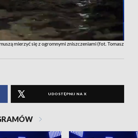
u muszą mierzyć się z ogromnymi zniszczeniami (fot. Tomasz
UDOSTĘPNIJ NA X
OGRAMÓW