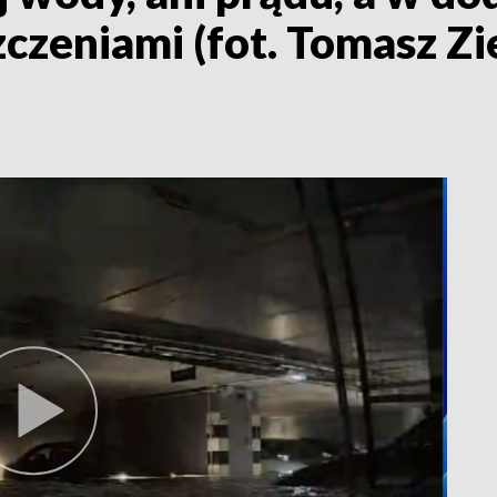
szczeniami (fot. Tomasz Z