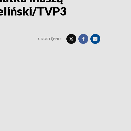
ieliński/TVP3
UDOSTĘPNIJ: