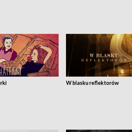
rki
W blasku reflektorów