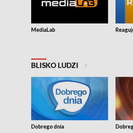
MediaLab
Reagu
BLISKO LUDZI
Dobrego dnia
Dobreg