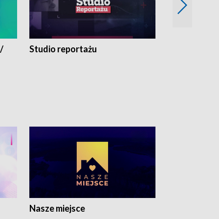
/
Studio reportażu
Eksperyment
Nasze miejsce