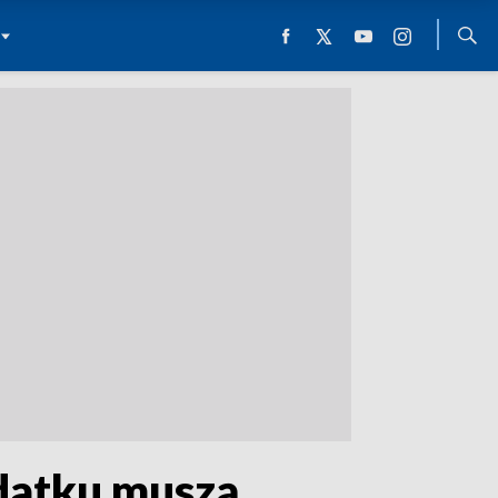
odatku muszą