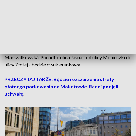
do tych w Holandii lub południowej Anglii. – Stworzymy w
centrum Warszawy wyjątkowy mikroklimat – dodają.
Zmiany dla kierowców
Po zakończonym remoncie istotną zmianą dla kierowców
będzie możliwość skrętu z ulicy Sienkiewicza w lewo - w ulicę
Marszałkowską. Ponadto, ulica Jasna - od ulicy Moniuszki do
ulicy Złotej - będzie dwukierunkowa.
PRZECZYTAJ TAKŻE: Będzie rozszerzenie strefy
płatnego parkowania na Mokotowie. Radni podjęli
uchwałę
.