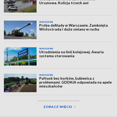
Ursynowa. Kolizja trzech aut
WARSZAWA
Próba defilady w Warszawie. Zamknięta
Wisłostrada i duże zmiany w ruchu
WARSZAWA
Utrudnienia na linii kolejowej. Awaria
systemu sterowania
WARSZAWA
Pułtusk bez korków, Łubienica z
problemami. GDDKiA odpowiada na apele
mieszkańców
ZOBACZ WIĘCEJ