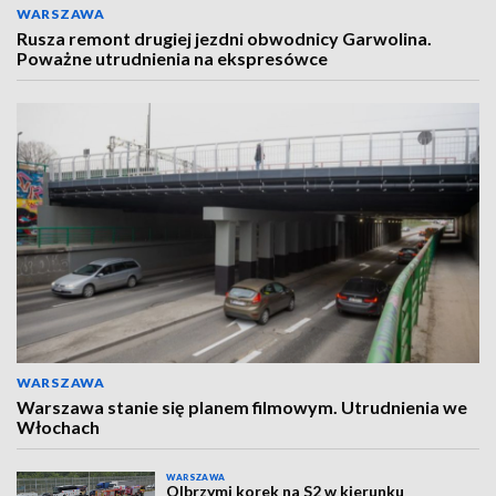
WARSZAWA
Rusza remont drugiej jezdni obwodnicy Garwolina.
Poważne utrudnienia na ekspresówce
WARSZAWA
Warszawa stanie się planem filmowym. Utrudnienia we
Włochach
WARSZAWA
Olbrzymi korek na S2 w kierunku