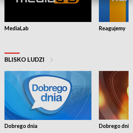
MediaLab
Reagujemy
BLISKO LUDZI
Dobrego dnia
Dobrego dnia 