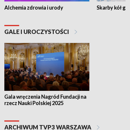
Alchemia zdrowia i urody
Skarby kół go
GALE I UROCZYSTOŚCI
Gala wręczenia Nagród Fundacji na
rzecz Nauki Polskiej 2025
ARCHIWUM TVP3 WARSZAWA