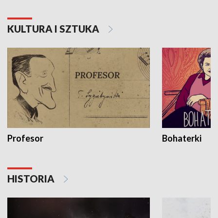
KULTURA I SZTUKA
Profesor
Bohaterki
HISTORIA