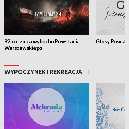
82. rocznica wybuchu Powstania
Głosy Powsta
Warszawskiego
WYPOCZYNEK I REKREACJA