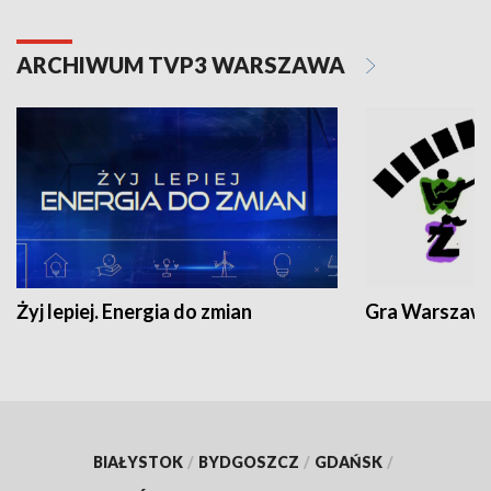
ARCHIWUM TVP3 WARSZAWA
Żyj lepiej. Energia do zmian
Gra Warszaw
BIAŁYSTOK
/
BYDGOSZCZ
/
GDAŃSK
/