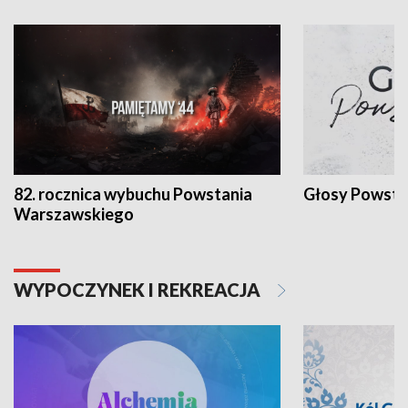
82. rocznica wybuchu Powstania
Głosy Powsta
Warszawskiego
WYPOCZYNEK I REKREACJA