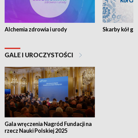
Alchemia zdrowia i urody
Skarby kół go
GALE I UROCZYSTOŚCI
Gala wręczenia Nagród Fundacji na
rzecz Nauki Polskiej 2025