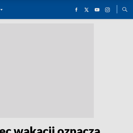
ec wakacji oznacza