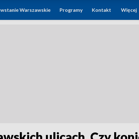
wstanie Warszawskie
Programy
Kontakt
Więcej
wskich ulicach. Czy koni