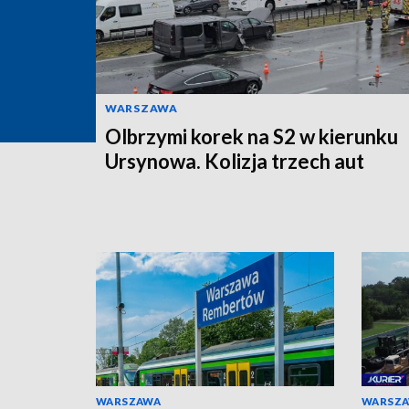
WARSZAWA
Olbrzymi korek na S2 w kierunku
Ursynowa. Kolizja trzech aut
WARSZAWA
WARSZ