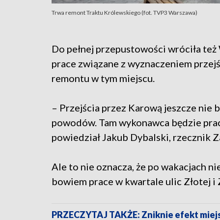
Trwa remont Traktu Królewskiego (fot. TVP3 Warszawa)
Do pełnej przepustowości wróciła też 
prace związane z wyznaczeniem przejśc
remontu w tym miejscu.
– Przejścia przez Karową jeszcze nie b
powodów. Tam wykonawca będzie praco
powiedział Jakub Dybalski, rzecznik 
Ale to nie oznacza, że po wakacjach ni
bowiem prace w kwartale ulic Złotej i
PRZECZYTAJ TAKŻE: Zniknie efekt miejsk