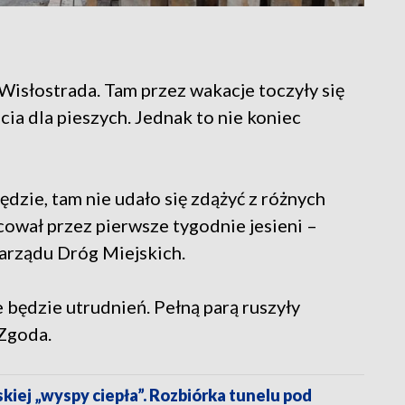
Wisłostrada. Tam przez wakacje toczyły się
ia dla pieszych. Jednak to nie koniec
ędzie, tam nie udało się zdążyć z różnych
wał przez pierwsze tygodnie jesieni –
Zarządu Dróg Miejskich.
e będzie utrudnień. Pełną parą ruszyły
 Zgoda.
iej „wyspy ciepła”. Rozbiórka tunelu pod