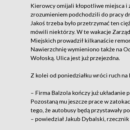
Kierowcy omijali kłopotliwe miejsca i 
zrozumieniem podchodzili do pracy 
Jakoś trzeba było przetrzymać ten cięż
mówili niektórzy. W te wakacje Zarzą
Miejskich prowadził kilkanaście remo
Nawierzchnię wymieniono także na Od
Wołoską. Ulica jest już przejezdna.
Z kolei od poniedziałku wróci ruch n
– Firma Balzola kończy już układanie
Pozostaną mu jeszcze prace w zatoka
tego, że autobusy będą przystawały p
– powiedział Jakub Dybalski, rzecznik