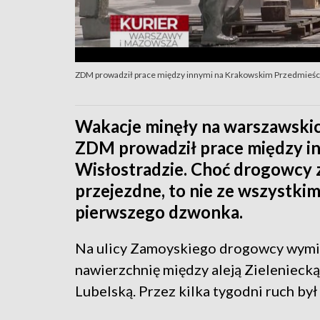
ZDM prowadził prace między innymi na Krakowskim Przedmieściu
Wakacje minęły na warszawskic
ZDM prowadził prace między in
Wisłostradzie. Choć drogowcy za
przejezdne, to nie ze wszystkim
pierwszego dzwonka.
Na ulicy Zamoyskiego drogowcy wymi
nawierzchnię między aleją Zieleniecką 
Lubelską. Przez kilka tygodni ruch był