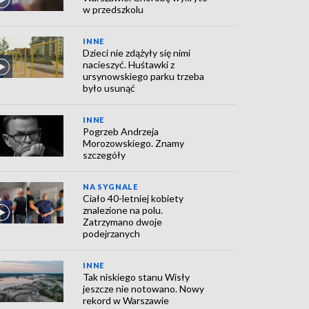
w przedszkolu
INNE
Dzieci nie zdążyły się nimi
nacieszyć. Huśtawki z
ursynowskiego parku trzeba
było usunąć
INNE
Pogrzeb Andrzeja
Morozowskiego. Znamy
szczegóły
NA SYGNALE
Ciało 40-letniej kobiety
znalezione na polu.
Zatrzymano dwoje
podejrzanych
INNE
Tak niskiego stanu Wisły
jeszcze nie notowano. Nowy
rekord w Warszawie