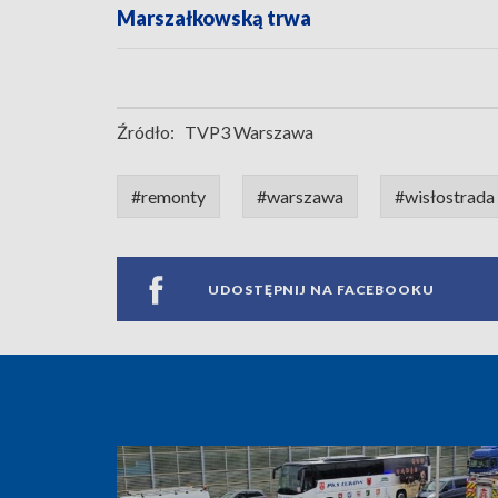
Marszałkowską trwa
Źródło:
TVP3 Warszawa
#remonty
#warszawa
#wisłostrada
UDOSTĘPNIJ NA FACEBOOKU