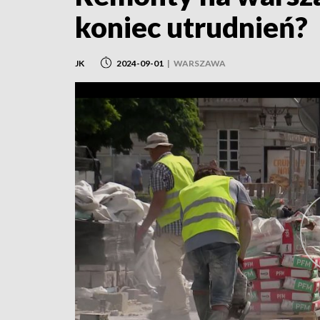
koniec utrudnień?
JK
2024-09-01
|
WARSZAWA