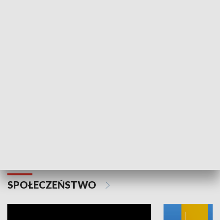
SPORT
Plebiscyt Najlepsi Sportowcy
Wiadomości 
Warszawy 2025
SPOŁECZEŃSTWO