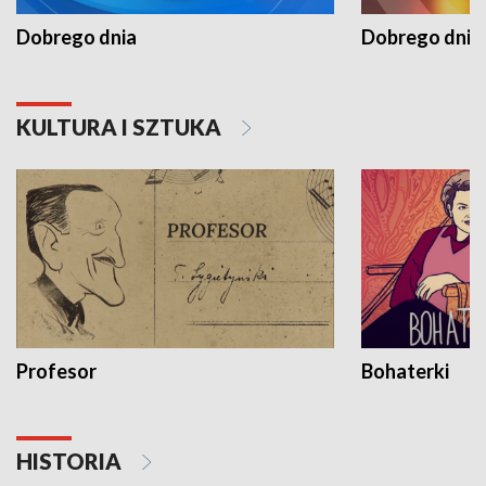
Dobrego dnia
Dobrego dnia 
KULTURA I SZTUKA
Profesor
Bohaterki
HISTORIA