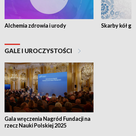
Alchemia zdrowia i urody
Skarby kół go
GALE I UROCZYSTOŚCI
Gala wręczenia Nagród Fundacji na
rzecz Nauki Polskiej 2025