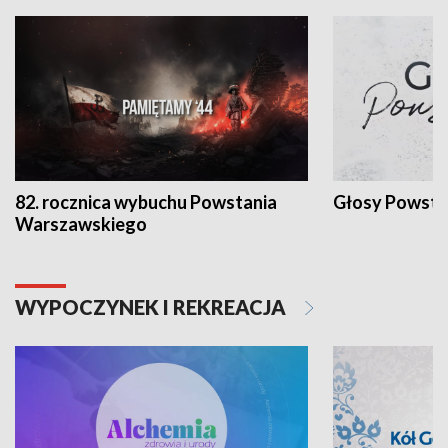
82. rocznica wybuchu Powstania
Głosy Powsta
Warszawskiego
WYPOCZYNEK I REKREACJA