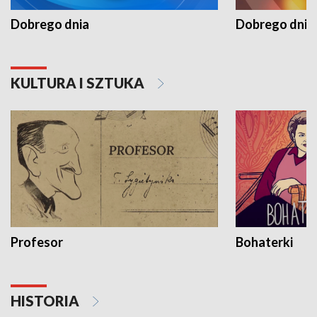
Dobrego dnia
Dobrego dnia 
KULTURA I SZTUKA
Profesor
Bohaterki
HISTORIA