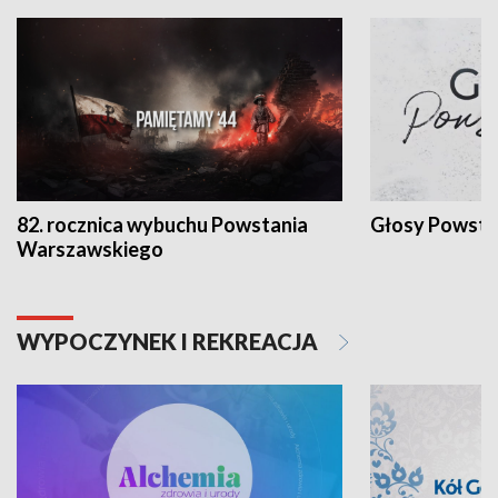
82. rocznica wybuchu Powstania
Głosy Powsta
Warszawskiego
WYPOCZYNEK I REKREACJA