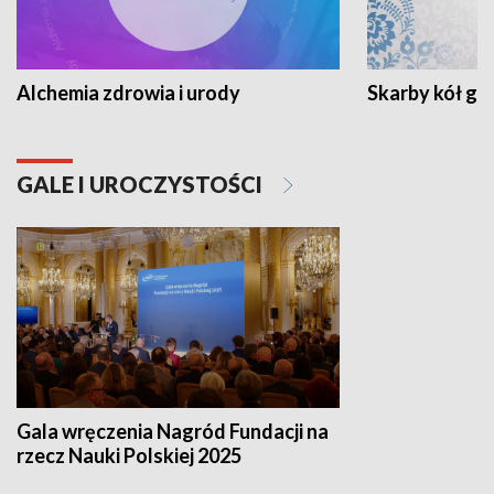
Alchemia zdrowia i urody
Skarby kół go
GALE I UROCZYSTOŚCI
Gala wręczenia Nagród Fundacji na
rzecz Nauki Polskiej 2025