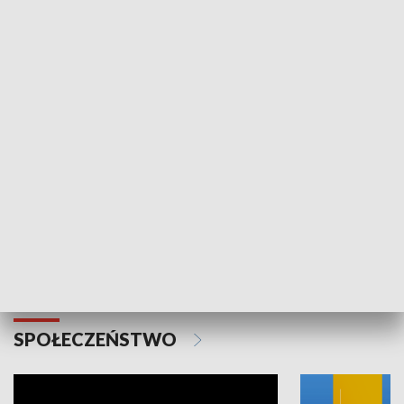
SPORT
Plebiscyt Najlepsi Sportowcy
Wiadomości 
Warszawy 2025
SPOŁECZEŃSTWO