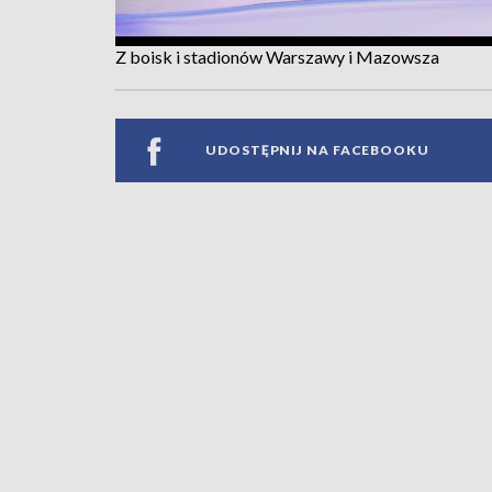
Z boisk i stadionów Warszawy i Mazowsza
UDOSTĘPNIJ NA FACEBOOKU