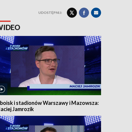
UDOSTĘPNIJ:
WIDEO
 boisk i stadionów Warszawy i Mazowsza:
aciej Jamrozik