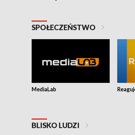
SPOŁECZEŃSTWO
MediaLab
Reagu
BLISKO LUDZI