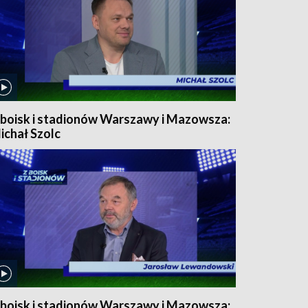
 boisk i stadionów Warszawy i Mazowsza:
ichał Szolc
 boisk i stadionów Warszawy i Mazowsza: