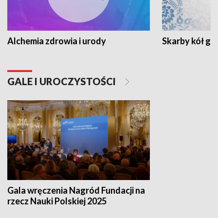
Alchemia zdrowia i urody
Skarby kół go
GALE I UROCZYSTOŚCI
Gala wręczenia Nagród Fundacji na
rzecz Nauki Polskiej 2025