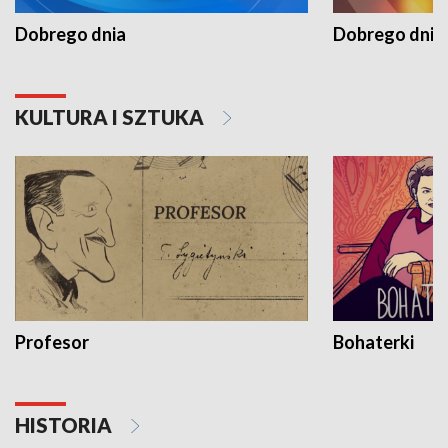
Dobrego dnia
Dobrego dnia 
KULTURA I SZTUKA
Profesor
Bohaterki
HISTORIA