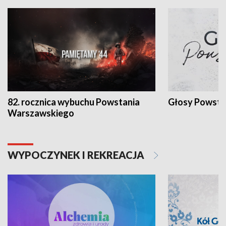
82. rocznica wybuchu Powstania
Głosy Powsta
Warszawskiego
WYPOCZYNEK I REKREACJA