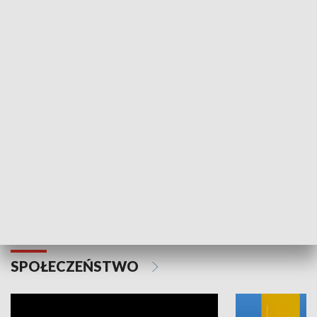
SPORT
Plebiscyt Najlepsi Sportowcy
Wiadomości 
Warszawy 2025
SPOŁECZEŃSTWO