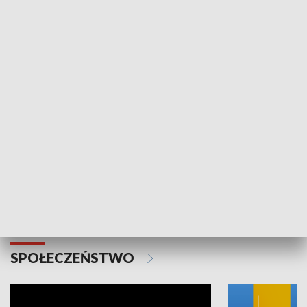
SPORT
Plebiscyt Najlepsi Sportowcy
Wiadomości 
Warszawy 2025
SPOŁECZEŃSTWO