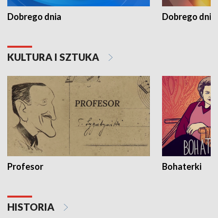
Dobrego dnia
Dobrego dnia 
KULTURA I SZTUKA
Profesor
Bohaterki
HISTORIA