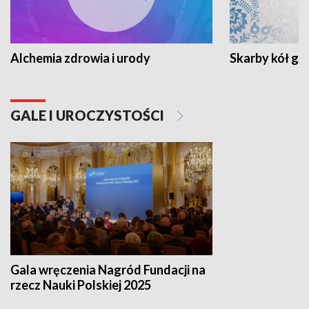
Alchemia zdrowia i urody
Skarby kół go
GALE I UROCZYSTOŚCI
Gala wręczenia Nagród Fundacji na
rzecz Nauki Polskiej 2025