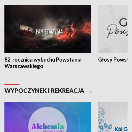
82. rocznica wybuchu Powstania
Głosy Powsta
Warszawskiego
WYPOCZYNEK I REKREACJA