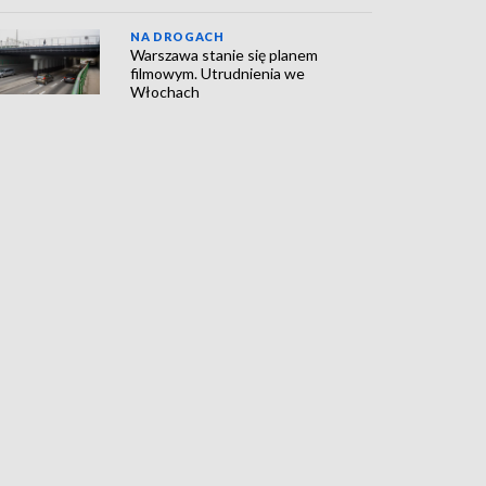
NA DROGACH
Warszawa stanie się planem
filmowym. Utrudnienia we
Włochach