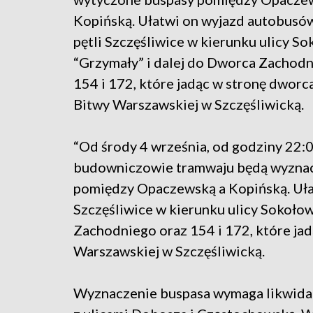
Kopińską. Ułatwi on wyjazd autobusów 
pętli Szczęśliwice w kierunku ulicy S
“Grzymały” i dalej do Dworca Zachodn
154 i 172, które jadąc w stronę dworca
Bitwy Warszawskiej w Szczęśliwicką.
“Od środy 4 września, od godziny 22:
budowniczowie tramwaju będą wyznacza
pomiędzy Opaczewską a Kopińską. Ułat
Szczęśliwice w kierunku ulicy Sokoło
Zachodniego oraz 154 i 172, które jad
Warszawskiej w Szczęśliwicką.
Wyznaczenie buspasa wymaga likwidacji