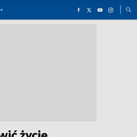
wić życie