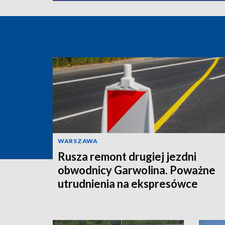
WARSZAWA
Rusza remont drugiej jezdni
obwodnicy Garwolina. Poważne
utrudnienia na ekspresówce