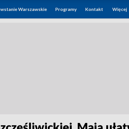
wstanie Warszawskie
Programy
Kontakt
Więcej
częśliwickiej. Mają ułat