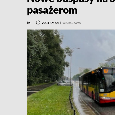
pasażerom
ks
2024-09-04
|
WARSZAWA