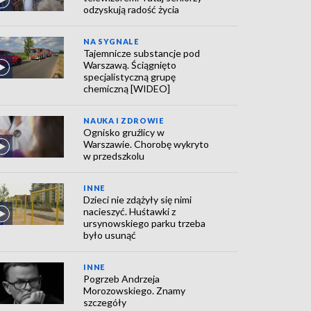
odzyskują radość życia
NA SYGNALE
Tajemnicze substancje pod
Warszawą. Ściągnięto
specjalistyczną grupę
chemiczną [WIDEO]
NAUKA I ZDROWIE
Ognisko gruźlicy w
Warszawie. Chorobę wykryto
w przedszkolu
INNE
Dzieci nie zdążyły się nimi
nacieszyć. Huśtawki z
ursynowskiego parku trzeba
było usunąć
INNE
Pogrzeb Andrzeja
Morozowskiego. Znamy
szczegóły