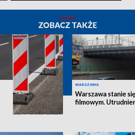
ZOBACZ TAKŻE
WARSZAWA
Warszawa stanie si
filmowym. Utrudnie