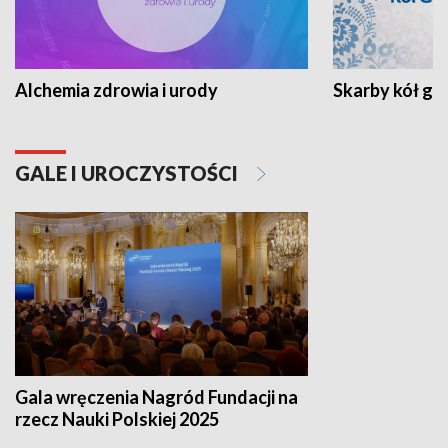
Alchemia zdrowia i urody
Skarby kół go
GALE I UROCZYSTOŚCI
Gala wręczenia Nagród Fundacji na
rzecz Nauki Polskiej 2025