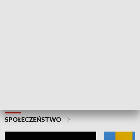
SPORT
Plebiscyt Najlepsi Sportowcy
Wiadomości 
Warszawy 2025
SPOŁECZEŃSTWO