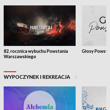
82. rocznica wybuchu Powstania
Głosy Powsta
Warszawskiego
WYPOCZYNEK I REKREACJA