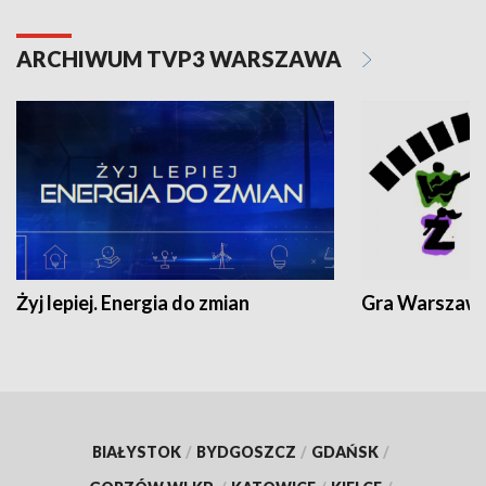
ARCHIWUM TVP3 WARSZAWA
Żyj lepiej. Energia do zmian
Gra Warszaw
BIAŁYSTOK
/
BYDGOSZCZ
/
GDAŃSK
/