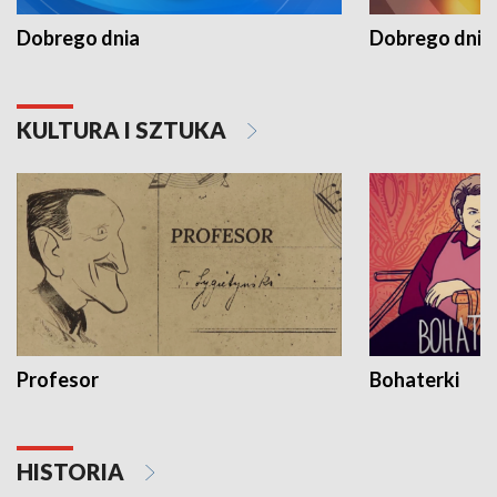
Dobrego dnia
Dobrego dnia 
KULTURA I SZTUKA
Profesor
Bohaterki
HISTORIA