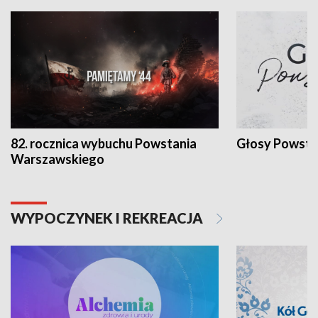
82. rocznica wybuchu Powstania
Głosy Powsta
Warszawskiego
WYPOCZYNEK I REKREACJA