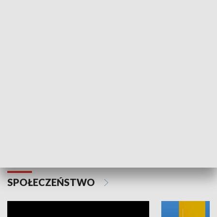
SPORT
Plebiscyt Najlepsi Sportowcy
Wiadomości 
Warszawy 2025
SPOŁECZEŃSTWO