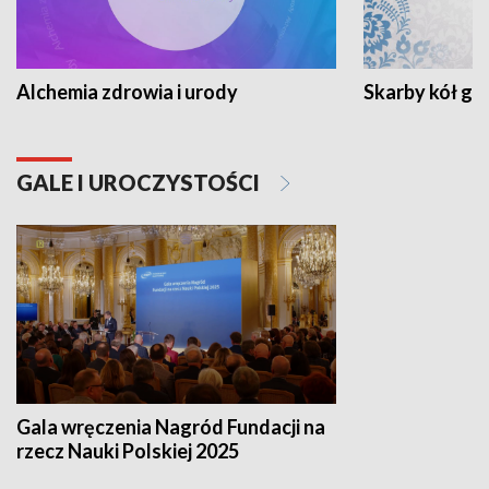
Alchemia zdrowia i urody
Skarby kół go
GALE I UROCZYSTOŚCI
Gala wręczenia Nagród Fundacji na
rzecz Nauki Polskiej 2025