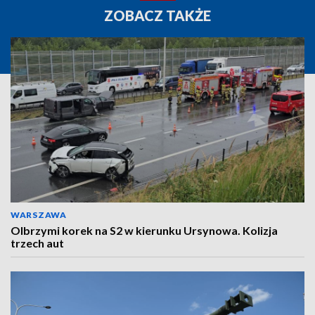
ZOBACZ TAKŻE
WARSZAWA
Olbrzymi korek na S2 w kierunku Ursynowa. Kolizja
trzech aut