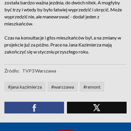
została bardzo ważna jezdnia. do dwóch nitek. A mogłyby
być trzy i wtedy by było łatwiej wyprzedzić i skręcić. Może
wyprzedzić nie, ale manewrować - dodał jeden z
mieszkańców.
Czas na konsultacje i głos mieszkańców był, a na zmiany w
projekcie już za późno. Prace na Jana Kazimierza mają
zakończyć się w styczniu przyszłego roku.
Źródło:
TVP3 Warszawa
#jana kazimierza
#warszawa
#remont