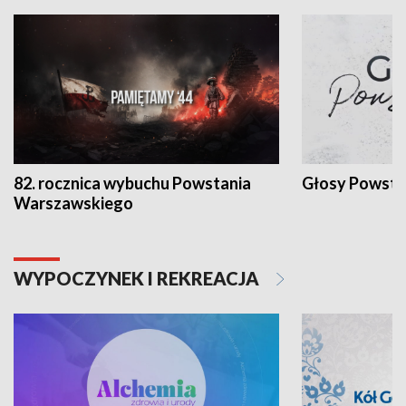
82. rocznica wybuchu Powstania
Głosy Powsta
Warszawskiego
WYPOCZYNEK I REKREACJA