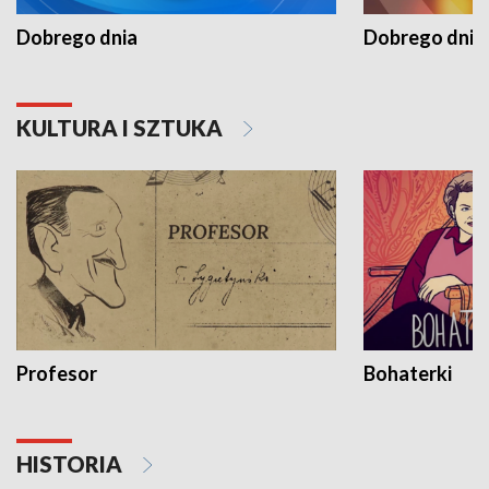
Dobrego dnia
Dobrego dnia 
KULTURA I SZTUKA
Profesor
Bohaterki
HISTORIA