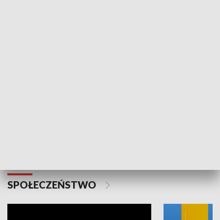
SPORT
Plebiscyt Najlepsi Sportowcy
Wiadomości 
Warszawy 2025
SPOŁECZEŃSTWO