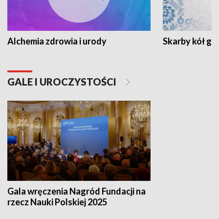
Alchemia zdrowia i urody
Skarby kół go
GALE I UROCZYSTOŚCI
Gala wręczenia Nagród Fundacji na
rzecz Nauki Polskiej 2025