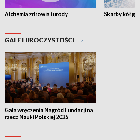
Alchemia zdrowia i urody
Skarby kół go
GALE I UROCZYSTOŚCI
Gala wręczenia Nagród Fundacji na
rzecz Nauki Polskiej 2025