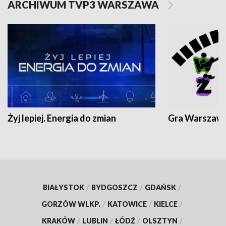
ARCHIWUM TVP3 WARSZAWA
Żyj lepiej. Energia do zmian
Gra Warszaw
BIAŁYSTOK
/
BYDGOSZCZ
/
GDAŃSK
/
GORZÓW WLKP.
/
KATOWICE
/
KIELCE
/
KRAKÓW
/
LUBLIN
/
ŁÓDŹ
/
OLSZTYN
/