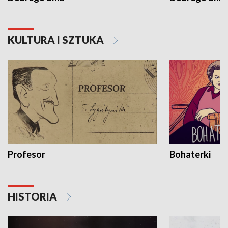
KULTURA I SZTUKA
Profesor
Bohaterki
HISTORIA