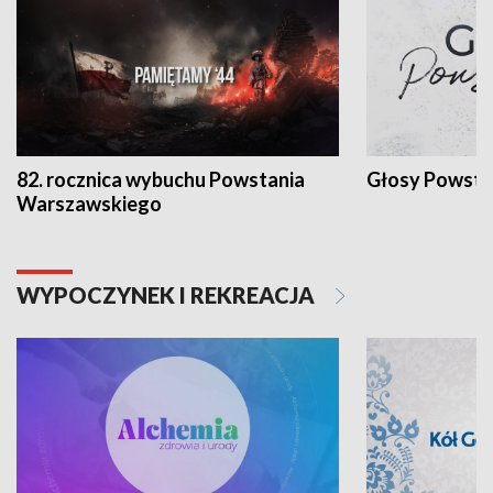
82. rocznica wybuchu Powstania
Głosy Powsta
Warszawskiego
WYPOCZYNEK I REKREACJA