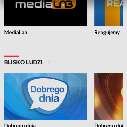
MediaLab
Reagujemy
BLISKO LUDZI
Dobrego dnia
Dobrego dnia 