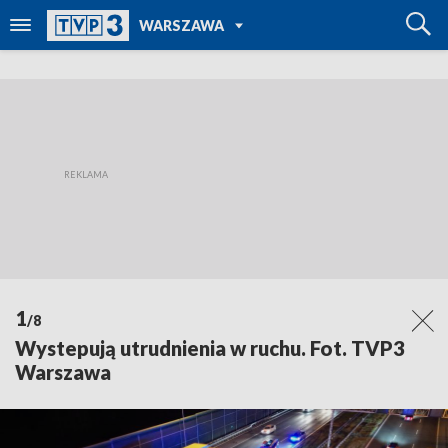
POWRÓT DO
WARSZAWA
TVP REGIONY
1
/8
Wystepują utrudnienia w ruchu. Fot. TVP3
Warszawa