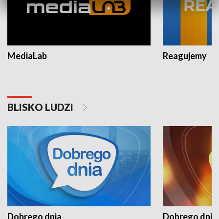
MediaLab
Reagujemy
BLISKO LUDZI
Dobrego dnia
Dobrego dnia 