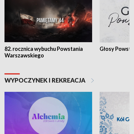
82. rocznica wybuchu Powstania
Głosy Powsta
Warszawskiego
WYPOCZYNEK I REKREACJA