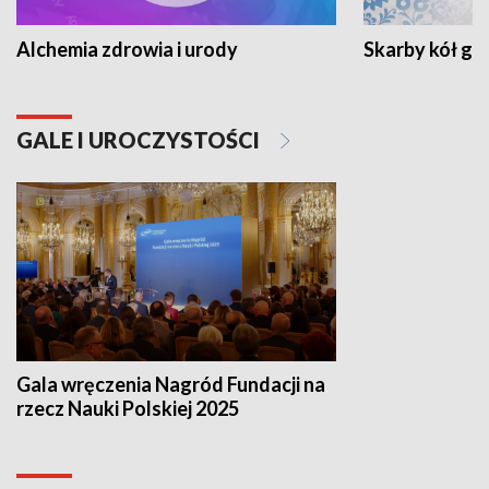
Alchemia zdrowia i urody
Skarby kół go
GALE I UROCZYSTOŚCI
Gala wręczenia Nagród Fundacji na
rzecz Nauki Polskiej 2025