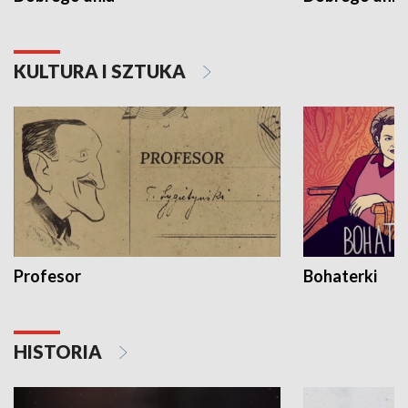
KULTURA I SZTUKA
Profesor
Bohaterki
HISTORIA