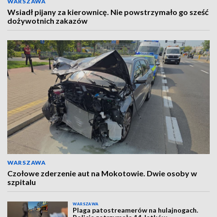
WARSZAWA
Wsiadł pijany za kierownicę. Nie powstrzymało go sześć
dożywotnich zakazów
WARSZAWA
Czołowe zderzenie aut na Mokotowie. Dwie osoby w
szpitalu
WARSZAWA
Plaga patostreamerów na hulajnogach.