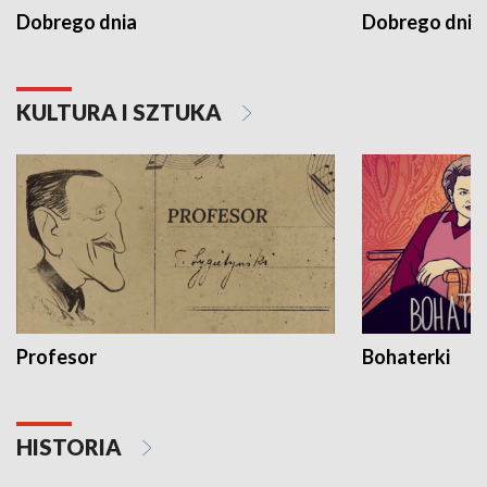
Dobrego dnia
Dobrego dnia 
KULTURA I SZTUKA
Profesor
Bohaterki
HISTORIA