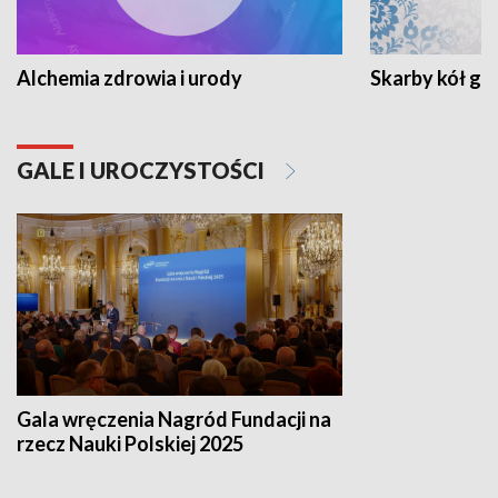
Alchemia zdrowia i urody
Skarby kół go
GALE I UROCZYSTOŚCI
Gala wręczenia Nagród Fundacji na
rzecz Nauki Polskiej 2025