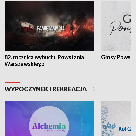
82. rocznica wybuchu Powstania
Głosy Powsta
Warszawskiego
WYPOCZYNEK I REKREACJA