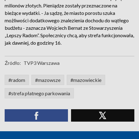
milionów złotych. Pieniądze zostały przeznaczone na
bieżące wydatki. - Ja sądzę, że miasto porostu szuka
możliwości dodatkowego znalezienia dochodu do wątłego
budżetu - zaznacza Wojciech Bernat ze Stowarzyszenia
„Lepszy Radom”. Społecznicy chcą, aby strefa funkcjonowała,
jak dawniej, do godziny 16.
Źródło:
TVP3 Warszawa
#radom
#mazowsze
#mazowieckie
#strefa płatnego parkowania