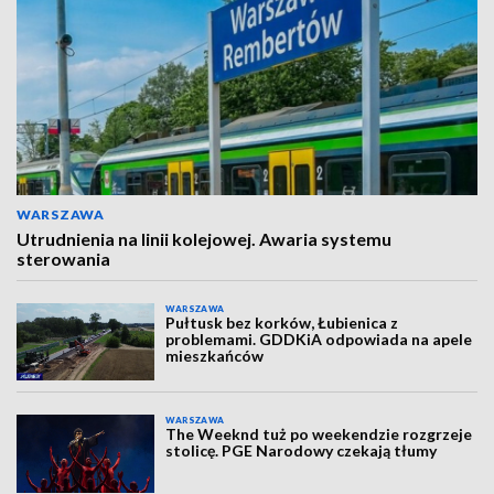
WARSZAWA
Utrudnienia na linii kolejowej. Awaria systemu
sterowania
WARSZAWA
Pułtusk bez korków, Łubienica z
problemami. GDDKiA odpowiada na apele
mieszkańców
WARSZAWA
The Weeknd tuż po weekendzie rozgrzeje
stolicę. PGE Narodowy czekają tłumy