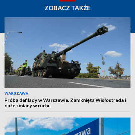
ZOBACZ TAKŻE
WARSZAWA
Próba defilady w Warszawie. Zamknięta Wisłostrada i
duże zmiany w ruchu