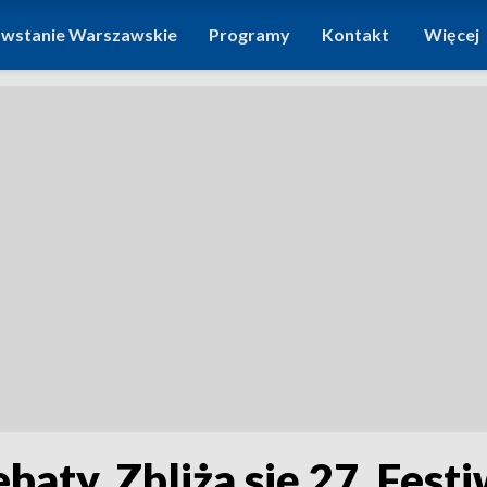
wstanie Warszawskie
Programy
Kontakt
Więcej
baty. Zbliża się 27. Fest