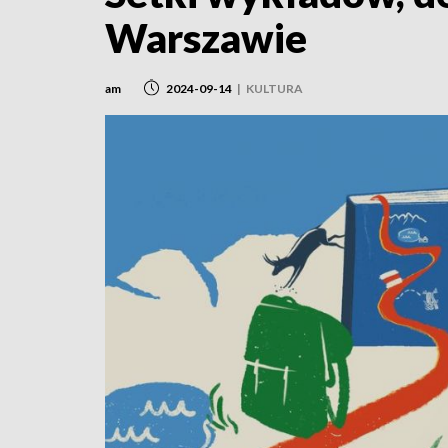
Warszawie
am
2024-09-14
|
KULTURA