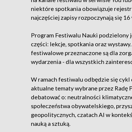
niektóre spotkania obowiązuje rejestr
najczęściej zapisy rozpoczynają się 16
Program Festiwalu Nauki podzielony je
części: lekcje, spotkania oraz wystawy.
festiwalowe przeznaczone są dla zorg
wydarzenia - dla wszystkich zaintere
W ramach festiwalu odbędzie się cykl 
aktualne tematy wybrane przez Radę
debatować o: neutralności klimatycznej
społeczeństwa obywatelskiego, przysz
geopolitycznych, czatach AI w kontekś
nauką a sztuką.