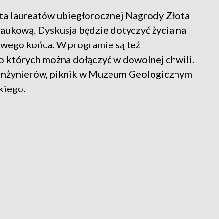
a laureatów ubiegłorocznej Nagrody Złota
naukową. Dyskusja będzie dotyczyć życia na
iwego końca. W programie są też
 których można dołączyć w dowolnej chwili.
h Inżynierów, piknik w Muzeum Geologicznym
kiego.