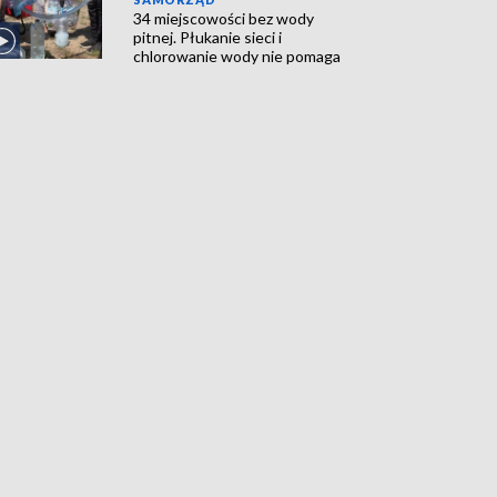
34 miejscowości bez wody
pitnej. Płukanie sieci i
chlorowanie wody nie pomaga