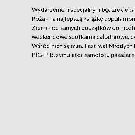
Wydarzeniem specjalnym będzie debat
Róża - na najlepszą książkę popularno
Ziemi - od samych początków do możl
weekendowe spotkania całodniowe, do
Wśród nich są m.in. Festiwal Młodyc
PIG-PIB, symulator samolotu pasażers