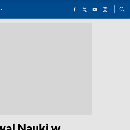
iwal Nauki w