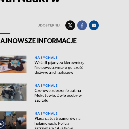
UDOSTĘPNIJ:
AJNOWSZE INFORMACJE
NA SYGNALE
Wsiadł pijany za kierownicę.
Nie powstrzymało go sześć
dożywotnich zakazów
NA SYGNALE
Czołowe zderzenie aut na
Mokotowie. Dwie osoby w
szpitalu
NA SYGNALE
Plaga patostreamerów na
hulajnogach. Policja
zatrzymała 14-latków