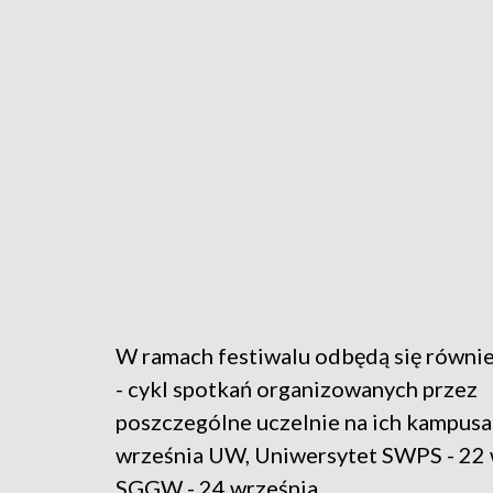
W ramach festiwalu odbędą się równi
- cykl spotkań organizowanych przez
poszczególne uczelnie na ich kampusa
września UW, Uniwersytet SWPS - 22 
SGGW - 24 września.