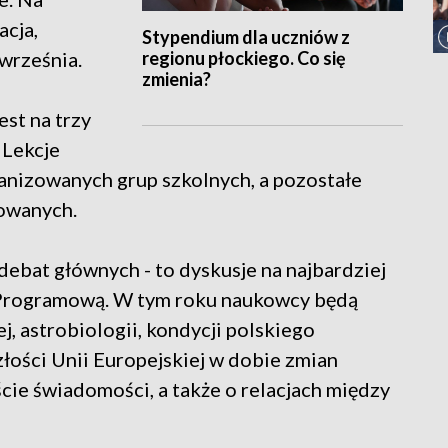
acja,
Stypendium dla uczniów z
regionu płockiego. Co się
 września.
zmienia?
st na trzy
 Lekcje
anizowanych grup szkolnych, a pozostałe
sowanych.
debat głównych - to dyskusje na najbardziej
 Programową. W tym roku naukowcy będą
, astrobiologii, kondycji polskiego
łości Unii Europejskiej w dobie zmian
cie świadomości, a także o relacjach między