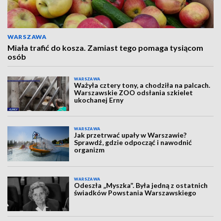
WARSZAWA
Miała trafić do kosza. Zamiast tego pomaga tysiącom
osób
WARSZAWA
Ważyła cztery tony, a chodziła na palcach.
Warszawskie ZOO odsłania szkielet
ukochanej Erny
WARSZAWA
Jak przetrwać upały w Warszawie?
Sprawdź, gdzie odpocząć i nawodnić
organizm
WARSZAWA
Odeszła „Myszka”. Była jedną z ostatnich
świadków Powstania Warszawskiego