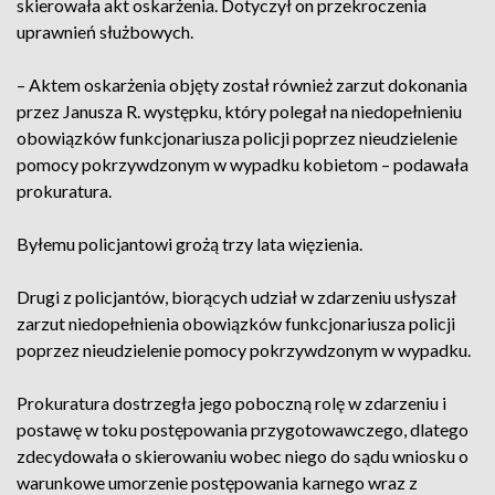
skierowała akt oskarżenia. Dotyczył on przekroczenia
uprawnień służbowych.
– Aktem oskarżenia objęty został również zarzut dokonania
przez Janusza R. występku, który polegał na niedopełnieniu
obowiązków funkcjonariusza policji poprzez nieudzielenie
pomocy pokrzywdzonym w wypadku kobietom – podawała
prokuratura.
Byłemu policjantowi grożą trzy lata więzienia.
Drugi z policjantów, biorących udział w zdarzeniu usłyszał
zarzut niedopełnienia obowiązków funkcjonariusza policji
poprzez nieudzielenie pomocy pokrzywdzonym w wypadku.
Prokuratura dostrzegła jego poboczną rolę w zdarzeniu i
postawę w toku postępowania przygotowawczego, dlatego
zdecydowała o skierowaniu wobec niego do sądu wniosku o
warunkowe umorzenie postępowania karnego wraz z