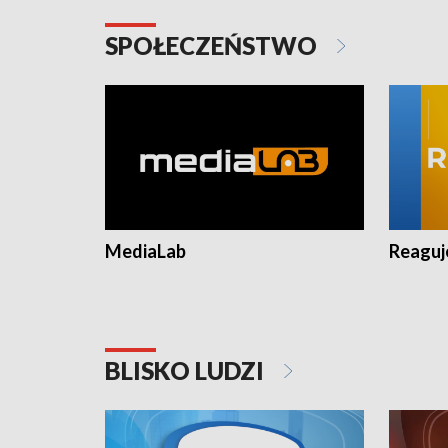
SPOŁECZEŃSTWO
MediaLab
Reagu
BLISKO LUDZI