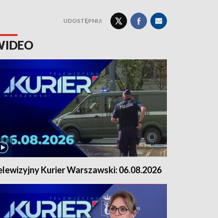
UDOSTĘPNIJ:
WIDEO
elewizyjny Kurier Warszawski: 06.08.2026