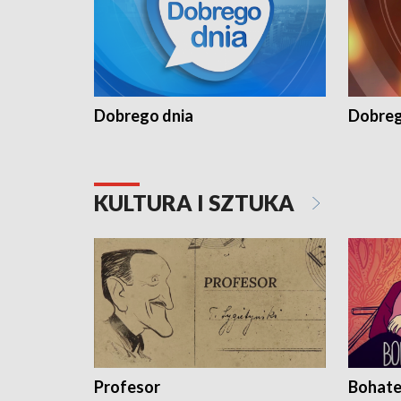
Dobrego dnia
Dobreg
KULTURA I SZTUKA
Profesor
Bohate