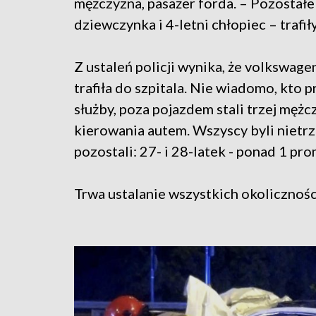
mężczyzna, pasażer forda. – Pozostałe 
dziewczynka i 4-letni chłopiec – trafił
Z ustaleń policji wynika, że volkswa
trafiła do szpitala. Nie wiadomo, kto
służby, poza pojazdem stali trzej mężcz
kierowania autem. Wszyscy byli nietrz
pozostali: 27- i 28-latek - ponad 1 pro
Trwa ustalanie wszystkich okolicznośc