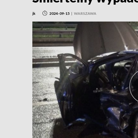
jk
2024-09-15
|
WARSZAWA