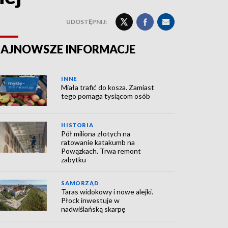
UDOSTĘPNIJ:
AJNOWSZE INFORMACJE
INNE
Miała trafić do kosza. Zamiast
tego pomaga tysiącom osób
HISTORIA
Pół miliona złotych na
ratowanie katakumb na
Powązkach. Trwa remont
zabytku
SAMORZĄD
Taras widokowy i nowe alejki.
Płock inwestuje w
nadwiślańską skarpę