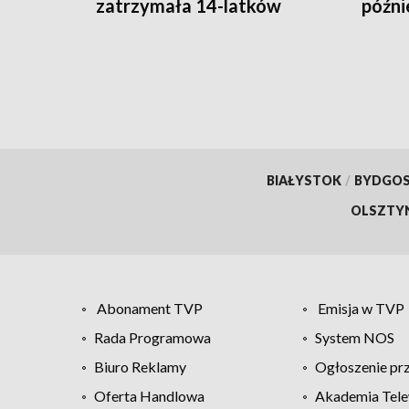
zatrzymała 14-latków
późnie
BIAŁYSTOK
/
BYDGO
OLSZTY
Abonament TVP
Emisja w TVP
Rada Programowa
System NOS
Biuro Reklamy
Ogłoszenie pr
Oferta Handlowa
Akademia Tele