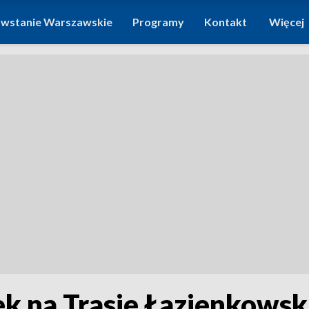
wstanie Warszawskie
Programy
Kontakt
Więcej
k na Trasie Łazienkowsk