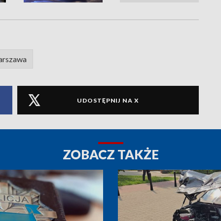
arszawa
UDOSTĘPNIJ NA X
ZOBACZ TAKŻE