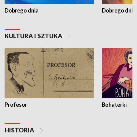
Dobrego dnia
Dobrego dnia 
KULTURA I SZTUKA
Profesor
Bohaterki
HISTORIA