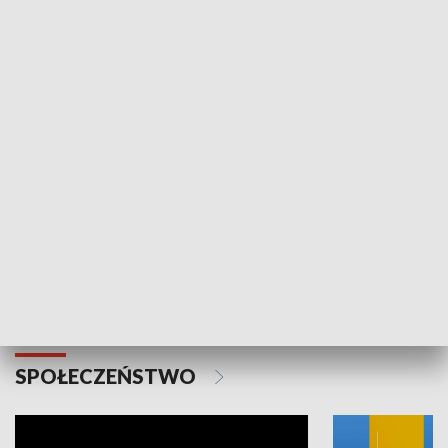
SPORT
Plebiscyt Najlepsi Sportowcy
Wiadomości 
Warszawy 2025
SPOŁECZEŃSTWO