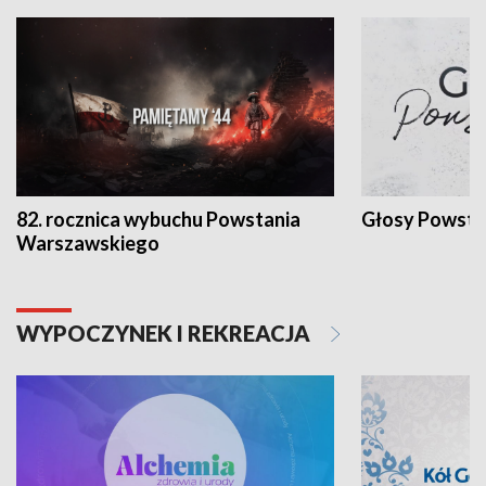
82. rocznica wybuchu Powstania
Głosy Powsta
Warszawskiego
WYPOCZYNEK I REKREACJA