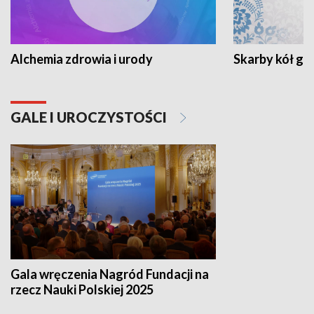
Alchemia zdrowia i urody
Skarby kół go
GALE I UROCZYSTOŚCI
Gala wręczenia Nagród Fundacji na
rzecz Nauki Polskiej 2025