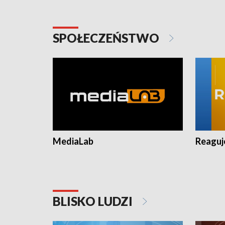
SPOŁECZEŃSTWO
MediaLab
Reagu
BLISKO LUDZI