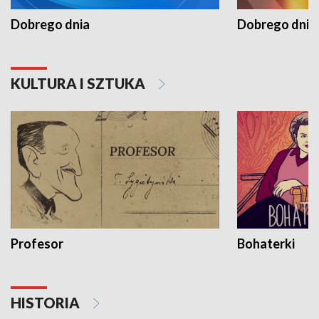
Dobrego dnia
Dobrego dnia 
KULTURA I SZTUKA
Profesor
Bohaterki
HISTORIA