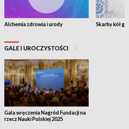
Alchemia zdrowia i urody
Skarby kół go
GALE I UROCZYSTOŚCI
Gala wręczenia Nagród Fundacji na
rzecz Nauki Polskiej 2025