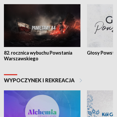
82. rocznica wybuchu Powstania
Głosy Powsta
Warszawskiego
WYPOCZYNEK I REKREACJA