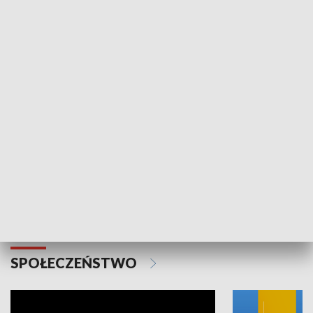
SPORT
Plebiscyt Najlepsi Sportowcy
Wiadomości 
Warszawy 2025
SPOŁECZEŃSTWO