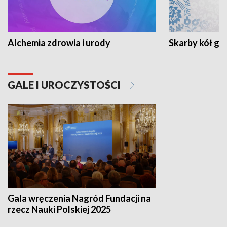
Alchemia zdrowia i urody
Skarby kół go
GALE I UROCZYSTOŚCI
Gala wręczenia Nagród Fundacji na
rzecz Nauki Polskiej 2025