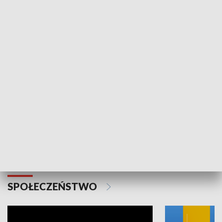
SPORT
Plebiscyt Najlepsi Sportowcy
Wiadomości 
Warszawy 2025
SPOŁECZEŃSTWO