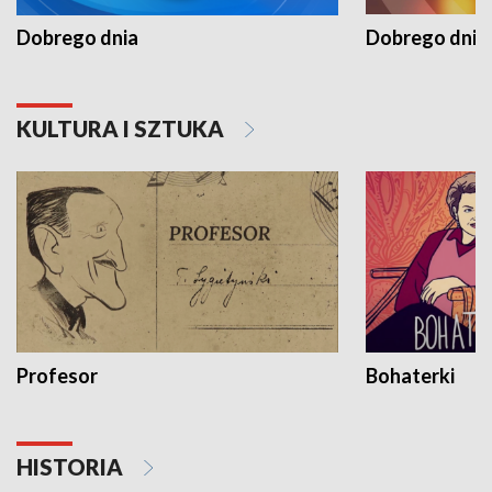
Dobrego dnia
Dobrego dnia 
KULTURA I SZTUKA
Profesor
Bohaterki
HISTORIA