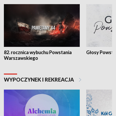
82. rocznica wybuchu Powstania
Głosy Powsta
Warszawskiego
WYPOCZYNEK I REKREACJA