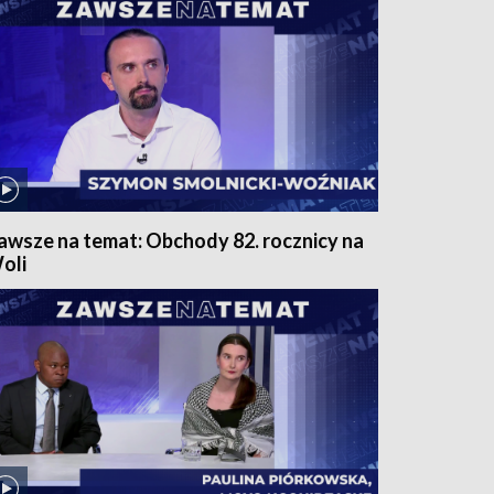
awsze na temat: Obchody 82. rocznicy na
oli