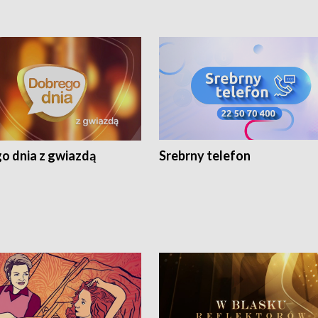
o dnia z gwiazdą
Srebrny telefon