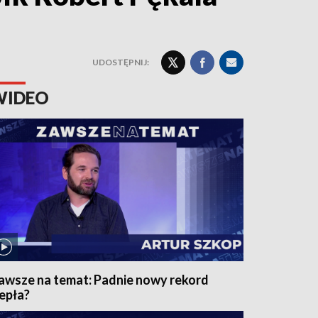
UDOSTĘPNIJ:
WIDEO
awsze na temat: Padnie nowy rekord
iepła?