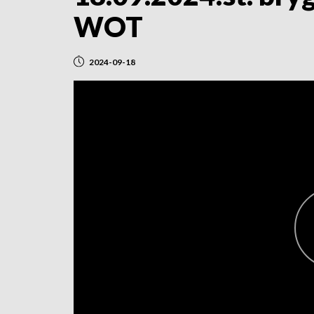
WOT
2024-09-18