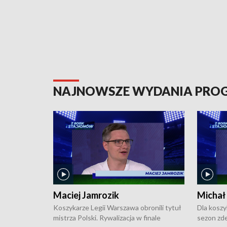
NAJNOWSZE WYDANIA PR
Maciej Jamrozik
Michał
Koszykarze Legii Warszawa obronili tytuł
Dla koszy
mistrza Polski. Rywalizacja w finale
sezon zde