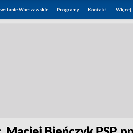
wstanie Warszawskie
Programy
Kontakt
Więcej
g. Maciej Bieńczyk PSP, p