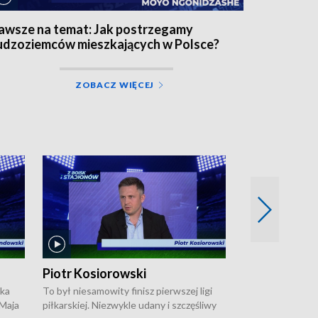
awsze na temat: Jak postrzegamy
udzoziemców mieszkających w Polsce?
ZOBACZ WIĘCEJ
Piotr Kosiorowski
Tomasz Mat
ska
To był niesamowity finisz pierwszej ligi
Robert Lewandow
 Maja
piłkarskiej. Niezwykle udany i szczęśliwy
przygodę z Barc