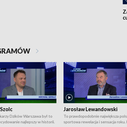
Z
c
OGRAMÓW
 Szolc
Jarosław Lewandowski
karzy Dzików Warszawa był to
To prawdopodobnie największa pol
cydowanie najlepszy w historii.
sportowa rewelacja i sensacja roku.