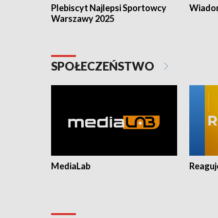
Plebiscyt Najlepsi Sportowcy
Wiadom
Warszawy 2025
SPOŁECZEŃSTWO
MediaLab
Reagu