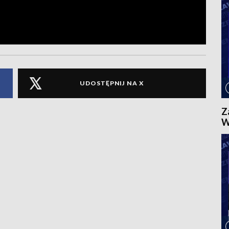
UDOSTĘPNIJ NA X
Z
W