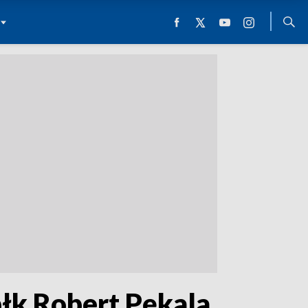
płk Robert Pękala