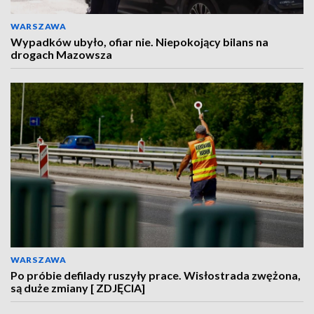
WARSZAWA
Wypadków ubyło, ofiar nie. Niepokojący bilans na
drogach Mazowsza
WARSZAWA
Po próbie defilady ruszyły prace. Wisłostrada zwężona,
są duże zmiany [ ZDJĘCIA]