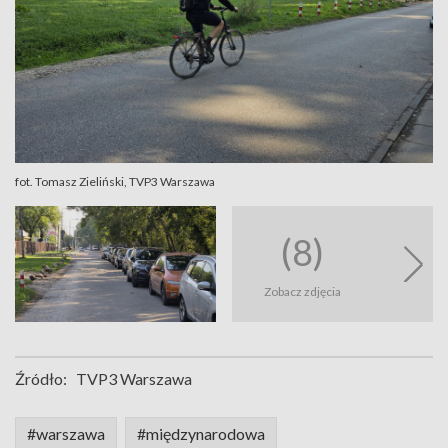
fot. Tomasz Zieliński, TVP3 Warszawa
(8)
Zobacz zdjęcia
Źródło:
TVP3 Warszawa
#warszawa
#międzynarodowa