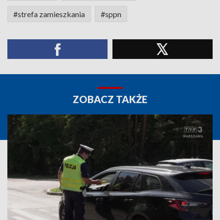
#strefa zamieszkania
#sppn
ZOBACZ TAKŻE