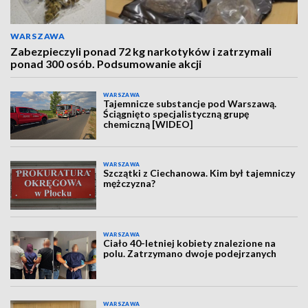
WARSZAWA
Zabezpieczyli ponad 72 kg narkotyków i zatrzymali
ponad 300 osób. Podsumowanie akcji
WARSZAWA
Tajemnicze substancje pod Warszawą.
Ściągnięto specjalistyczną grupę
chemiczną [WIDEO]
WARSZAWA
Szczątki z Ciechanowa. Kim był tajemniczy
mężczyzna?
WARSZAWA
Ciało 40-letniej kobiety znalezione na
polu. Zatrzymano dwoje podejrzanych
WARSZAWA