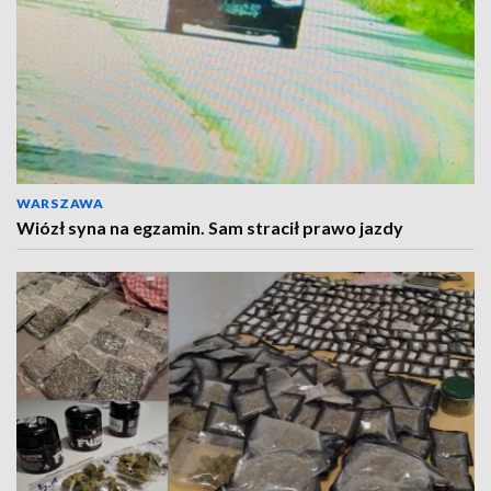
WARSZAWA
Wiózł syna na egzamin. Sam stracił prawo jazdy