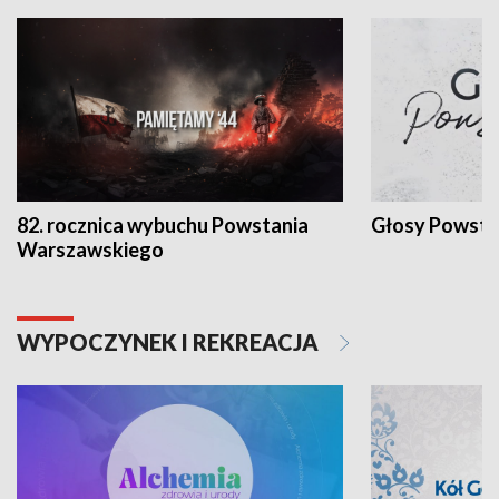
82. rocznica wybuchu Powstania
Głosy Powsta
Warszawskiego
WYPOCZYNEK I REKREACJA