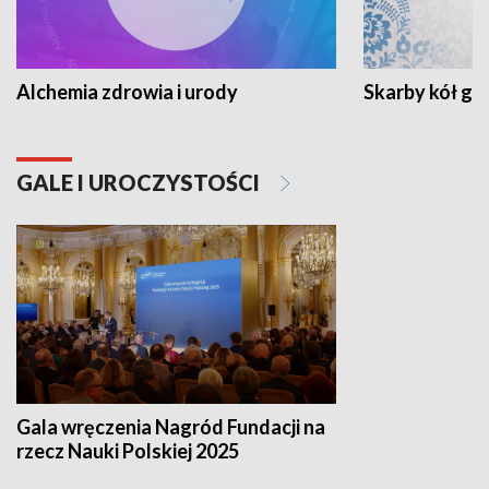
Alchemia zdrowia i urody
Skarby kół go
GALE I UROCZYSTOŚCI
Gala wręczenia Nagród Fundacji na
rzecz Nauki Polskiej 2025