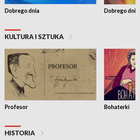
Dobrego dnia
Dobrego dnia 
KULTURA I SZTUKA
Profesor
Bohaterki
HISTORIA