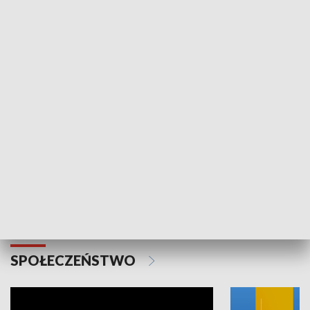
SPORT
Plebiscyt Najlepsi Sportowcy
Wiadomości 
Warszawy 2025
SPOŁECZEŃSTWO