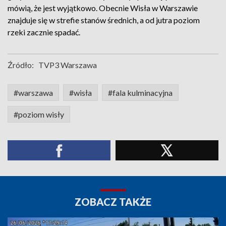
mówią, że jest wyjątkowo. Obecnie Wisła w Warszawie
znajduje się w strefie stanów średnich, a od jutra poziom
rzeki zacznie spadać.
Źródło:
TVP3 Warszawa
#warszawa
#wisła
#fala kulminacyjna
#poziom wisły
ZOBACZ TAKŻE