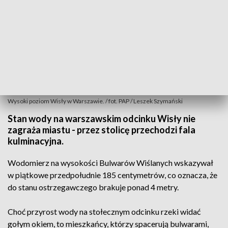
Wysoki poziom Wisły w Warszawie. / fot. PAP / Leszek Szymański
Stan wody na warszawskim odcinku Wisły nie
zagraża miastu - przez stolicę przechodzi fala
kulminacyjna.
Wodomierz na wysokości Bulwarów Wiślanych wskazywał
w piątkowe przedpołudnie 185 centymetrów, co oznacza, że
do stanu ostrzegawczego brakuje ponad 4 metry.
Choć przyrost wody na stołecznym odcinku rzeki widać
gołym okiem, to mieszkańcy, którzy spacerują bulwarami,