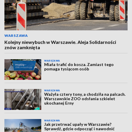
WARSZAWA
Kolejny niewybuch w Warszawie. Aleja Solidarności
znów zamknięta
WARSZAWA
Miała trafić do kosza. Zamiast tego
pomaga tysiącom osób
WARSZAWA
Ważyła cztery tony, a chodziła na palcach.
Warszawskie ZOO odsłania szkielet
ukochanej Erny
WARSZAWA
Jak przetrwać upały w Warszawie?
Sprawdź, gdzie odpocząć i nawodnić