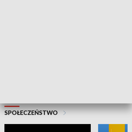
SPORT
Plebiscyt Najlepsi Sportowcy
Wiadomości 
Warszawy 2025
SPOŁECZEŃSTWO