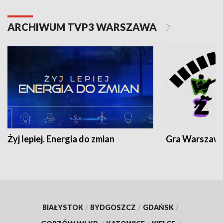
ARCHIWUM TVP3 WARSZAWA
Żyj lepiej. Energia do zmian
Gra Warszaw
BIAŁYSTOK
/
BYDGOSZCZ
/
GDAŃSK
/