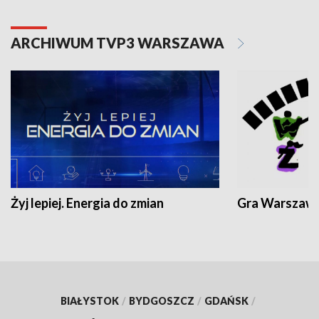
ARCHIWUM TVP3 WARSZAWA
Żyj lepiej. Energia do zmian
Gra Warszaw
BIAŁYSTOK
/
BYDGOSZCZ
/
GDAŃSK
/