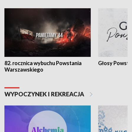
82. rocznica wybuchu Powstania
Głosy Powsta
Warszawskiego
WYPOCZYNEK I REKREACJA