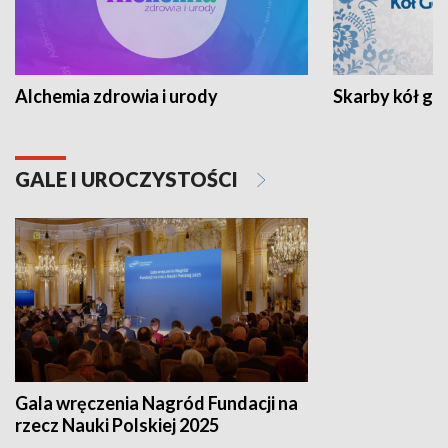
Alchemia zdrowia i urody
Skarby kół go
GALE I UROCZYSTOŚCI
Gala wręczenia Nagród Fundacji na
rzecz Nauki Polskiej 2025