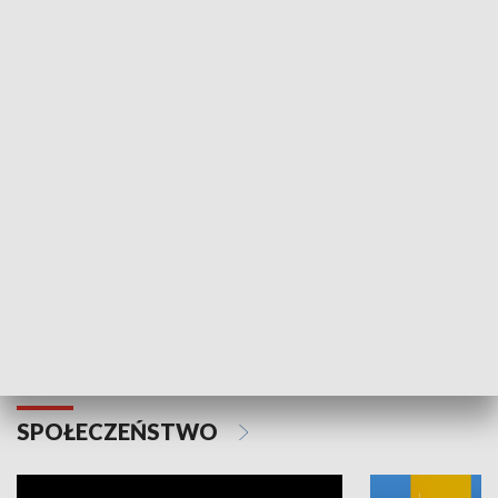
SPORT
Plebiscyt Najlepsi Sportowcy
Wiadomości 
Warszawy 2025
SPOŁECZEŃSTWO