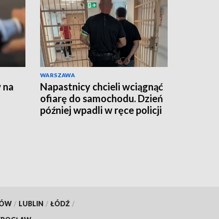
WARSZAWA
 na
Napastnicy chcieli wciągnąć
ofiarę do samochodu. Dzień
później wpadli w ręce policji
KÓW
/
LUBLIN
/
ŁÓDŹ
/