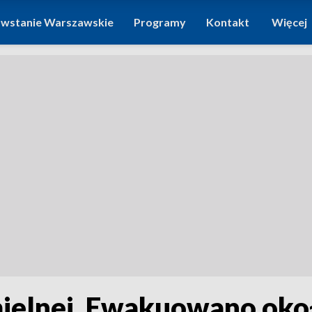
wstanie Warszawskie
Programy
Kontakt
Więcej
ielnej. Ewakuowano oko