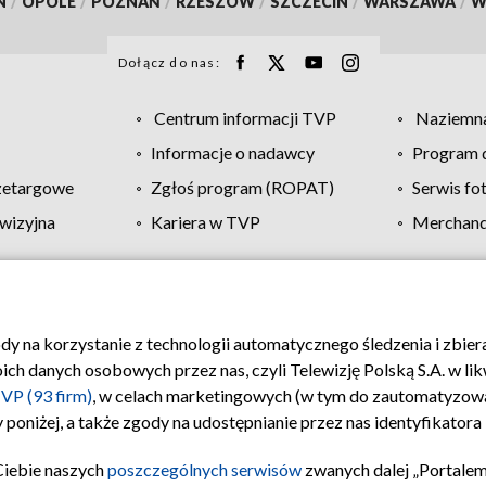
N
/
OPOLE
/
POZNAŃ
/
RZESZÓW
/
SZCZECIN
/
WARSZAWA
/
W
Dołącz do nas:
Centrum informacji TVP
Naziemna
Informacje o nadawcy
Program d
zetargowe
Zgłoś program (ROPAT)
Serwis fo
wizyjna
Kariera w TVP
Merchandi
Polityka prywatności
Moje zgody
Pomoc
Biuro re
ody na korzystanie z technologii automatycznego śledzenia i zbie
 danych osobowych przez nas, czyli Telewizję Polską S.A. w likw
VP (93 firm)
, w celach marketingowych (w tym do zautomatyzow
 poniżej, a także zgody na udostępnianie przez nas identyfikator
Ciebie naszych
poszczególnych serwisów
zwanych dalej „Portalem