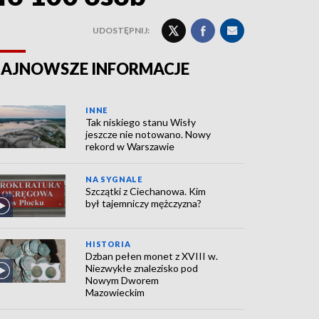
UDOSTĘPNIJ:
AJNOWSZE INFORMACJE
INNE
Tak niskiego stanu Wisły
jeszcze nie notowano. Nowy
rekord w Warszawie
NA SYGNALE
Szczątki z Ciechanowa. Kim
był tajemniczy mężczyzna?
HISTORIA
Dzban pełen monet z XVIII w.
Niezwykłe znalezisko pod
Nowym Dworem
Mazowieckim