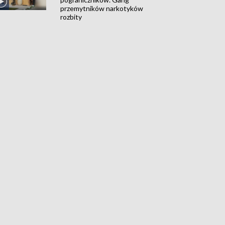
przemytników narkotyków
rozbity