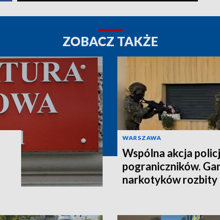
ZOBACZ TAKŻE
WARSZAWA
Wspólna akcja policji
pograniczników. Ga
narkotyków rozbity