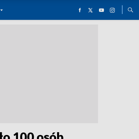
ło 100 osób