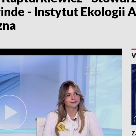
inde - Instytut Ekologii 
zna
Z