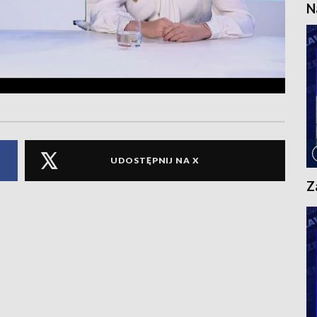
N
UDOSTĘPNIJ NA X
Z