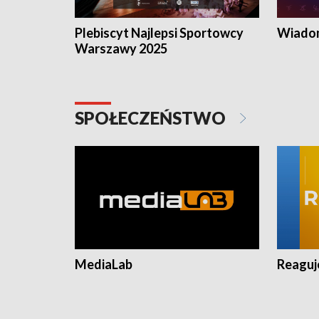
Plebiscyt Najlepsi Sportowcy
Wiadom
Warszawy 2025
SPOŁECZEŃSTWO
MediaLab
Reagu