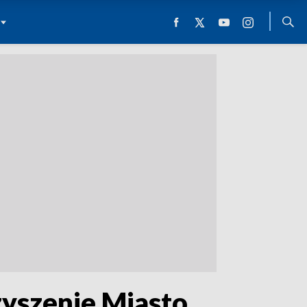
zyszenie Miasto