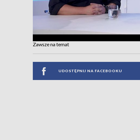
Zawsze na temat
UDOSTĘPNIJ NA FACEBOOKU