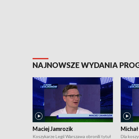
NAJNOWSZE WYDANIA PR
Maciej Jamrozik
Michał
Koszykarze Legii Warszawa obronili tytuł
Dla koszy