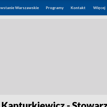
wstanie Warszawskie
Programy
Kontakt
Więcej
 Kapturkiewicz - Stowar