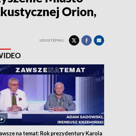
Akustycznej Orion,
UDOSTĘPNIJ:
WIDEO
awsze na temat: Rok prezydentury Karola