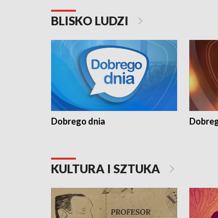
BLISKO LUDZI
Dobrego dnia
Dobreg
KULTURA I SZTUKA