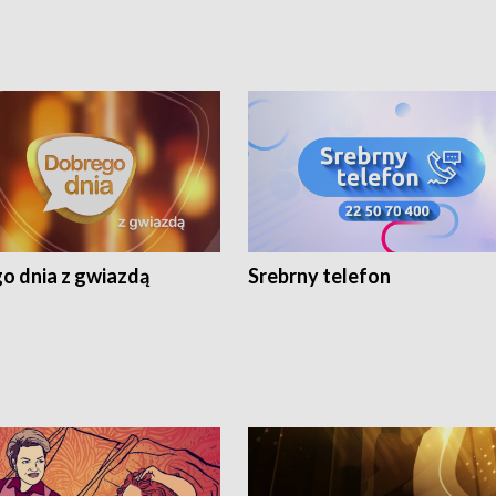
o dnia z gwiazdą
Srebrny telefon