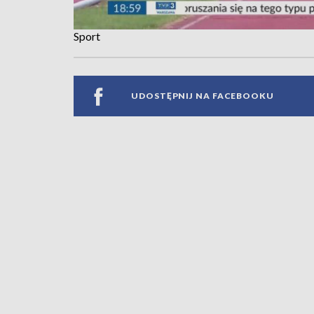
Sport
UDOSTĘPNIJ NA FACEBOOKU