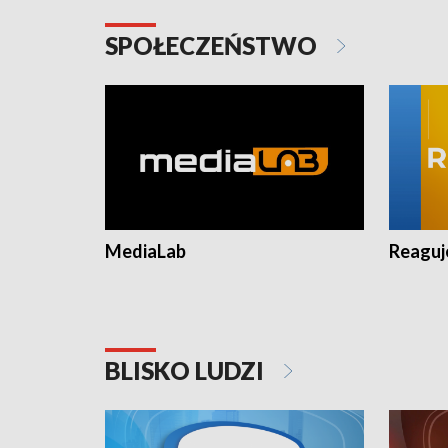
SPOŁECZEŃSTWO
MediaLab
Reagu
BLISKO LUDZI