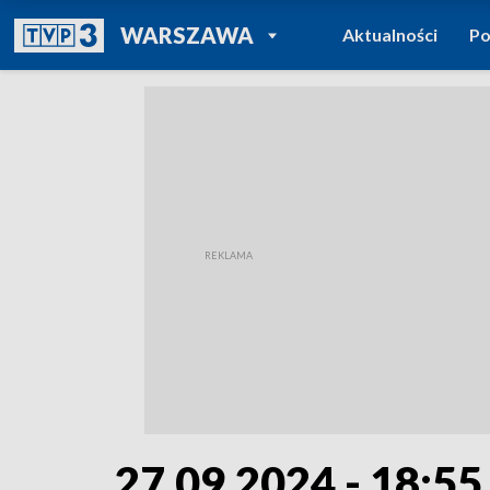
POWRÓT DO
WARSZAWA
Aktualności
Po
TVP REGIONY
27.09.2024 - 18:55