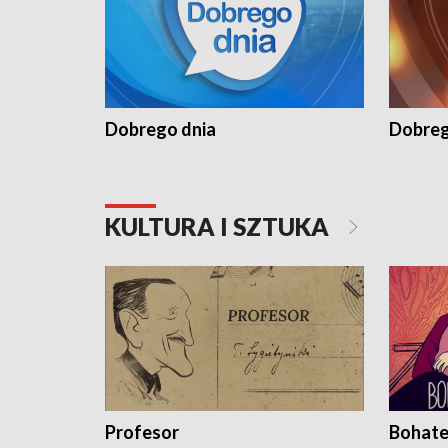
Dobrego dnia
Dobreg
KULTURA I SZTUKA
Profesor
Bohate