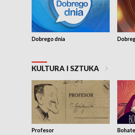
Dobrego dnia
Dobreg
KULTURA I SZTUKA
Profesor
Bohate