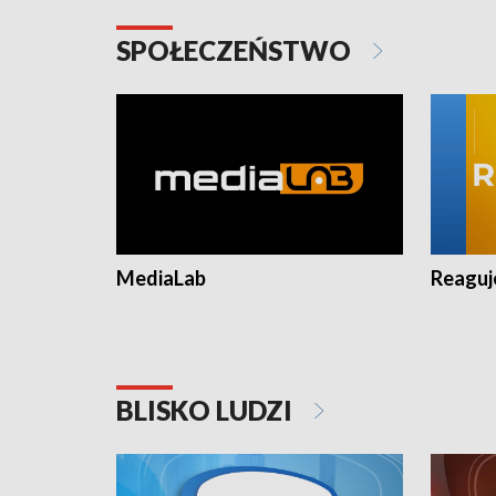
SPOŁECZEŃSTWO
MediaLab
Reagu
BLISKO LUDZI