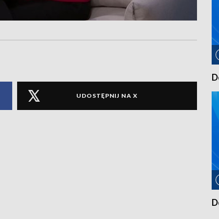
D
UDOSTĘPNIJ NA X
D