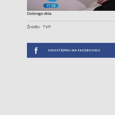
Dobrego dnia
Źródło:
TVP
UDOSTĘPNIJ NA FACEBOOKU