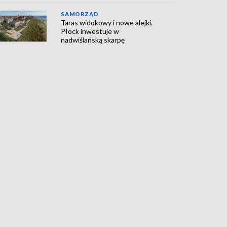
SAMORZĄD
Taras widokowy i nowe alejki.
Płock inwestuje w
nadwiślańską skarpę