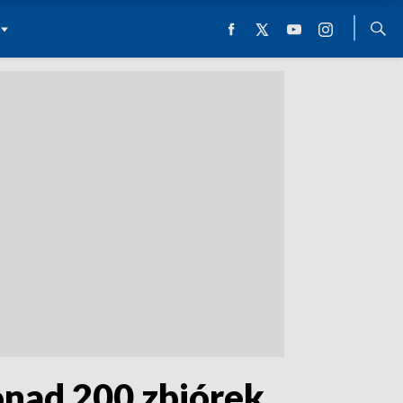
onad 200 zbiórek