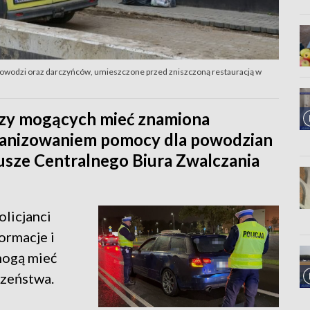
owodzi oraz darczyńców, umieszczone przed zniszczoną restauracją w
dzy mogących mieć znamiona
ganizowaniem pomocy dla powodzian
iusze Centralnego Biura Zwalczania
olicjanci
ormacje i
mogą mieć
zeństwa.