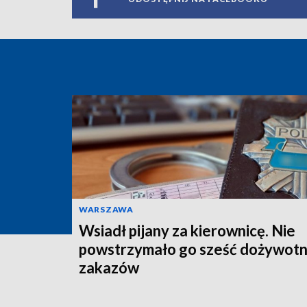
WARSZAWA
Wsiadł pijany za kierownicę. Nie
powstrzymało go sześć dożywotn
zakazów