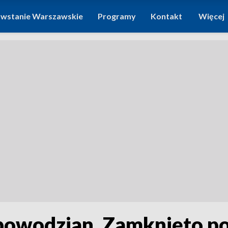
wstanie Warszawskie
Programy
Kontakt
Więcej
 powodzian. Zamknięto p