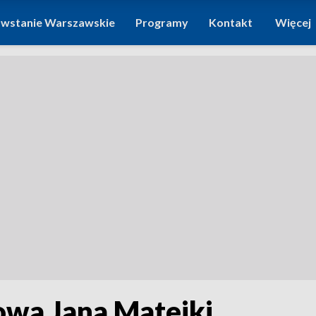
wstanie Warszawskie
Programy
Kontakt
Więcej
owa Jana Matejki