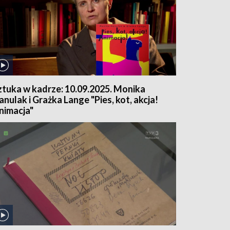
ztuka w kadrze: 10.09.2025. Monika
anulak i Grażka Lange "Pies, kot, akcja!
nimacja"