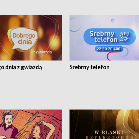
o dnia z gwiazdą
Srebrny telefon