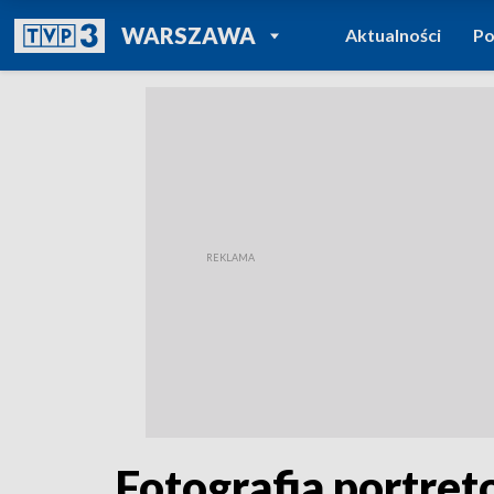
POWRÓT DO
WARSZAWA
Aktualności
Po
TVP REGIONY
Fotografia portret