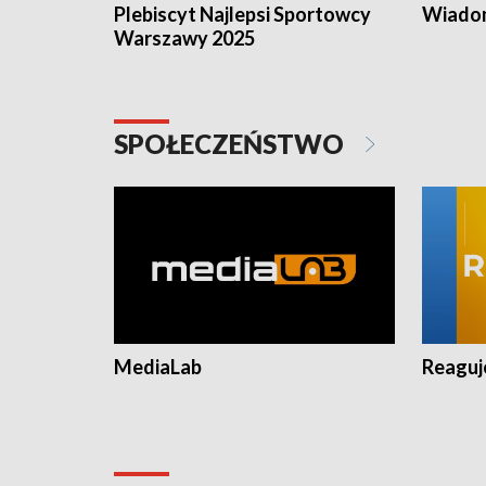
Plebiscyt Najlepsi Sportowcy
Wiadom
Warszawy 2025
SPOŁECZEŃSTWO
MediaLab
Reagu