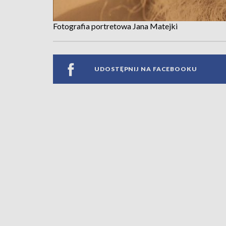
Fotografia portretowa Jana Matejki
UDOSTĘPNIJ NA FACEBOOKU