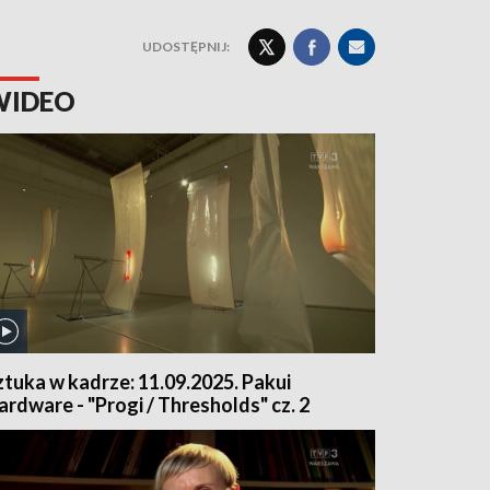
UDOSTĘPNIJ:
WIDEO
ztuka w kadrze: 11.09.2025. Pakui
ardware - "Progi / Thresholds" cz. 2