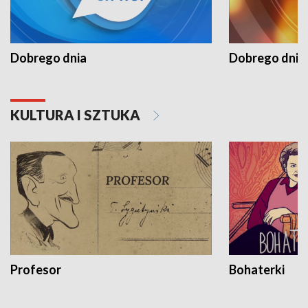
Dobrego dnia
Dobrego dnia 
KULTURA I SZTUKA
Profesor
Bohaterki