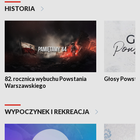
HISTORIA
82. rocznica wybuchu Powstania
Głosy Powsta
Warszawskiego
WYPOCZYNEK I REKREACJA